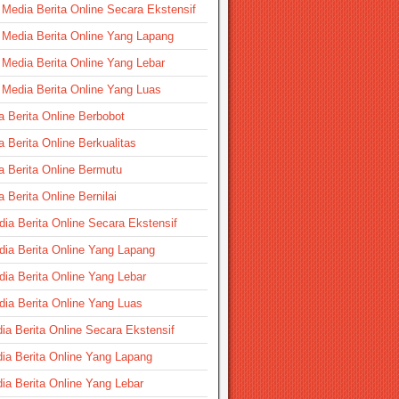
edia Berita Online Secara Ekstensif
Media Berita Online Yang Lapang
Media Berita Online Yang Lebar
Media Berita Online Yang Luas
a Berita Online Berbobot
a Berita Online Berkualitas
a Berita Online Bermutu
 Berita Online Bernilai
dia Berita Online Secara Ekstensif
dia Berita Online Yang Lapang
dia Berita Online Yang Lebar
dia Berita Online Yang Luas
ia Berita Online Secara Ekstensif
ia Berita Online Yang Lapang
ia Berita Online Yang Lebar