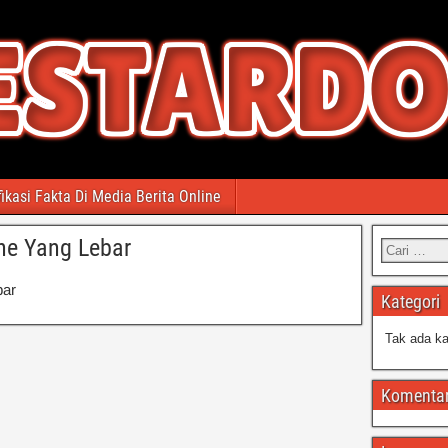
kasi Fakta Di Media Berita Online
ne Yang Lebar
bar
Kategori
Tak ada ka
Komentar