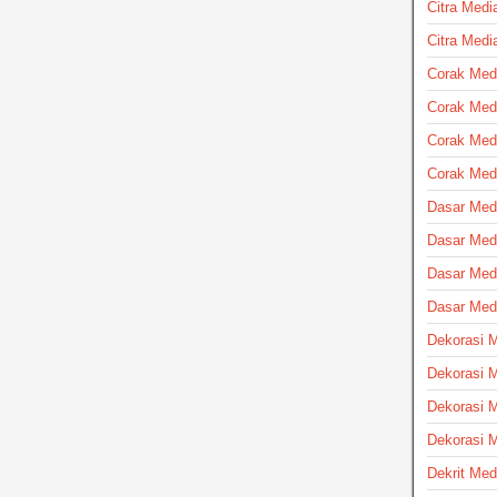
Citra Medi
Citra Medi
Corak Medi
Corak Medi
Corak Medi
Corak Medi
Dasar Medi
Dasar Medi
Dasar Medi
Dasar Medi
Dekorasi M
Dekorasi M
Dekorasi M
Dekorasi M
Dekrit Med