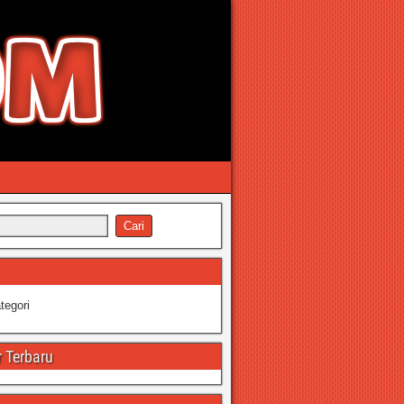
tegori
 Terbaru