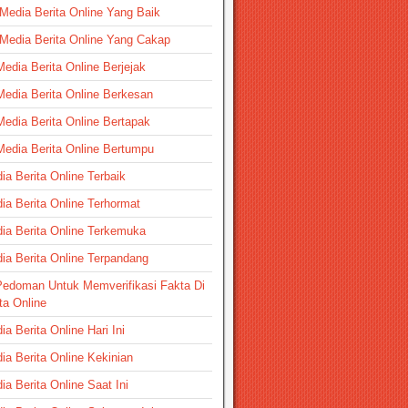
edia Berita Online Yang Baik
Media Berita Online Yang Cakap
Media Berita Online Berjejak
Media Berita Online Berkesan
Media Berita Online Bertapak
Media Berita Online Bertumpu
a Berita Online Terbaik
a Berita Online Terhormat
ia Berita Online Terkemuka
a Berita Online Terpandang
Pedoman Untuk Memverifikasi Fakta Di
ta Online
a Berita Online Hari Ini
ia Berita Online Kekinian
ia Berita Online Saat Ini