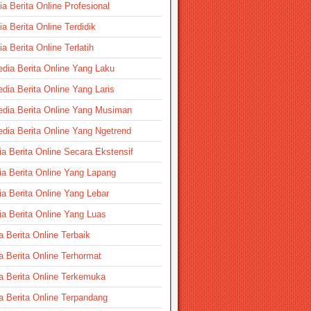
ia Berita Online Profesional
a Berita Online Terdidik
a Berita Online Terlatih
dia Berita Online Yang Laku
dia Berita Online Yang Laris
dia Berita Online Yang Musiman
dia Berita Online Yang Ngetrend
a Berita Online Secara Ekstensif
a Berita Online Yang Lapang
a Berita Online Yang Lebar
a Berita Online Yang Luas
 Berita Online Terbaik
 Berita Online Terhormat
 Berita Online Terkemuka
 Berita Online Terpandang