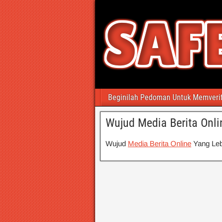
Beginilah Pedoman Untuk Memverifi
Wujud Media Berita Onli
Wujud
Media Berita Online
Yang Le