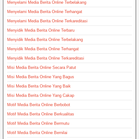
Menyelami Media Berita Online Terbelakang
Menyelami Media Berita Online Terhangat
Menyelami Media Berita Online Terkareditasi
Menyidik Media Berita Online Terbaru
Menyidik Media Berita Online Terbelakang
Menyidik Media Berita Online Terhangat
Menyidik Media Berita Online Terkareditasi
Misi Media Berita Online Secara Patut
Misi Media Berita Online Yang Bagus
Misi Media Berita Online Yang Baik
Misi Media Berita Online Yang Cakap
Motif Media Berita Online Berbobot
Motif Media Berita Online Berkualitas
Motif Media Berita Online Bermutu
Motif Media Berita Online Bernilai