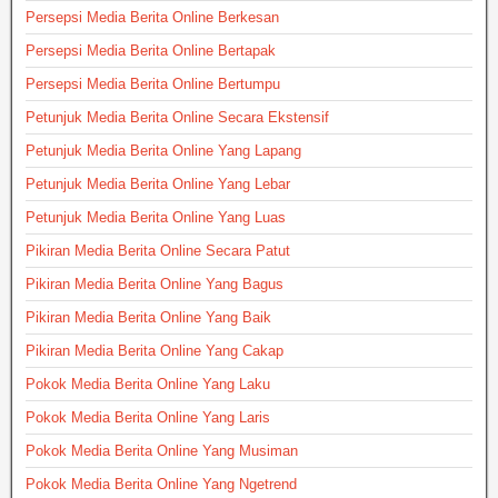
Persepsi Media Berita Online Berkesan
Persepsi Media Berita Online Bertapak
Persepsi Media Berita Online Bertumpu
Petunjuk Media Berita Online Secara Ekstensif
Petunjuk Media Berita Online Yang Lapang
Petunjuk Media Berita Online Yang Lebar
Petunjuk Media Berita Online Yang Luas
Pikiran Media Berita Online Secara Patut
Pikiran Media Berita Online Yang Bagus
Pikiran Media Berita Online Yang Baik
Pikiran Media Berita Online Yang Cakap
Pokok Media Berita Online Yang Laku
Pokok Media Berita Online Yang Laris
Pokok Media Berita Online Yang Musiman
Pokok Media Berita Online Yang Ngetrend