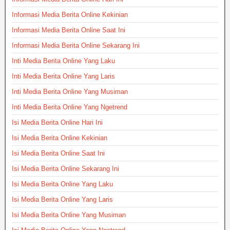
Informasi Media Berita Online Kekinian
Informasi Media Berita Online Saat Ini
Informasi Media Berita Online Sekarang Ini
Inti Media Berita Online Yang Laku
Inti Media Berita Online Yang Laris
Inti Media Berita Online Yang Musiman
Inti Media Berita Online Yang Ngetrend
Isi Media Berita Online Hari Ini
Isi Media Berita Online Kekinian
Isi Media Berita Online Saat Ini
Isi Media Berita Online Sekarang Ini
Isi Media Berita Online Yang Laku
Isi Media Berita Online Yang Laris
Isi Media Berita Online Yang Musiman