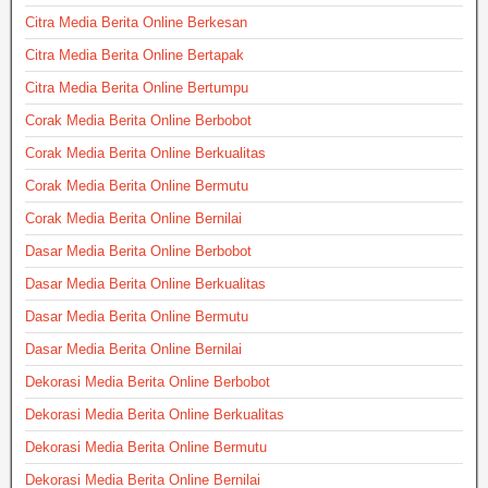
Citra Media Berita Online Berkesan
Citra Media Berita Online Bertapak
Citra Media Berita Online Bertumpu
Corak Media Berita Online Berbobot
Corak Media Berita Online Berkualitas
Corak Media Berita Online Bermutu
Corak Media Berita Online Bernilai
Dasar Media Berita Online Berbobot
Dasar Media Berita Online Berkualitas
Dasar Media Berita Online Bermutu
Dasar Media Berita Online Bernilai
Dekorasi Media Berita Online Berbobot
Dekorasi Media Berita Online Berkualitas
Dekorasi Media Berita Online Bermutu
Dekorasi Media Berita Online Bernilai