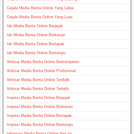
Gejala Media Berita Online Yang Lebar
Gejala Media Berita Online Yang Luas
Ide Media Berita Online Berjejak
Ide Media Berita Online Berkesan
Ide Media Berita Online Bertapak
Ide Media Berita Online Bertumpu
Ikhtisar Media Berita Online Berkompeten
Ikhtisar Media Berita Online Profesional
Ikhtisar Media Berita Online Terdidik
Ikhtisar Media Berita Online Terlatih
Impresi Media Berita Online Berjejak
Impresi Media Berita Online Berkesan
Impresi Media Berita Online Bertapak
Impresi Media Berita Online Bertumpu
Informasi Media Berita Online Hari Ini