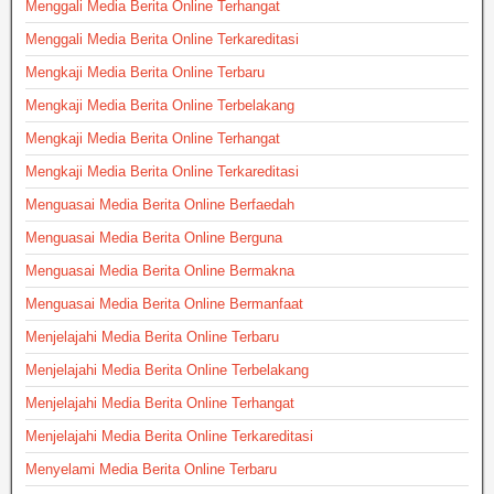
Menggali Media Berita Online Terhangat
Menggali Media Berita Online Terkareditasi
Mengkaji Media Berita Online Terbaru
Mengkaji Media Berita Online Terbelakang
Mengkaji Media Berita Online Terhangat
Mengkaji Media Berita Online Terkareditasi
Menguasai Media Berita Online Berfaedah
Menguasai Media Berita Online Berguna
Menguasai Media Berita Online Bermakna
Menguasai Media Berita Online Bermanfaat
Menjelajahi Media Berita Online Terbaru
Menjelajahi Media Berita Online Terbelakang
Menjelajahi Media Berita Online Terhangat
Menjelajahi Media Berita Online Terkareditasi
Menyelami Media Berita Online Terbaru