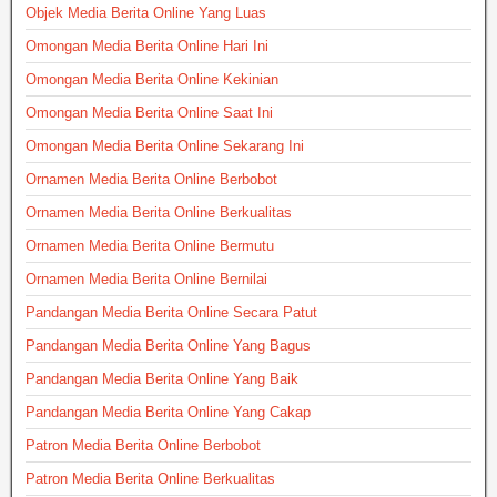
Objek Media Berita Online Yang Luas
Omongan Media Berita Online Hari Ini
Omongan Media Berita Online Kekinian
Omongan Media Berita Online Saat Ini
Omongan Media Berita Online Sekarang Ini
Ornamen Media Berita Online Berbobot
Ornamen Media Berita Online Berkualitas
Ornamen Media Berita Online Bermutu
Ornamen Media Berita Online Bernilai
Pandangan Media Berita Online Secara Patut
Pandangan Media Berita Online Yang Bagus
Pandangan Media Berita Online Yang Baik
Pandangan Media Berita Online Yang Cakap
Patron Media Berita Online Berbobot
Patron Media Berita Online Berkualitas