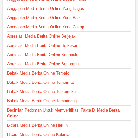
Anggapan Media Berita Online Yang Bagus
Anggapan Media Berita Online Yang Baik
Anggapan Media Berita Online Yang Cakap
Apresiasi Media Berita Online Berjejak
Apresiasi Media Berita Online Berkesan
Apresiasi Media Berita Online Bertapak
Apresiasi Media Berita Online Bertumpu
Babak Media Berita Online Terbaik
Babak Media Berita Online Terhormat
Babak Media Berita Online Terkemuka
Babak Media Berita Online Terpandang
Beginilah Pedoman Untuk Memverifikasi Fakta Di Media Berita
Online
Bicara Media Berita Online Hari Ini
Bicara Media Berita Online Kekinian