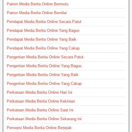
Patron Media Berita Online Bermutu
Patron Media Berita Online Bernilai
Pendapat Media Berita Online Secara Patut
Pendapat Media Berita Online Yang Bagus
Pendapat Media Berita Online Yang Baik
Pendapat Media Berita Online Yang Cakap
Pengertian Media Berita Online Secara Patut
Pengertian Media Berita Online Yang Bagus
Pengertian Media Berita Online Yang Baik
Pengertian Media Berita Online Yang Cakap
Perkataan Media Berita Online Hari Ini
Perkataan Media Berita Online Kekinian
Perkataan Media Berita Online Saat Ini
Perkataan Media Berita Online Sekarang Ini
Persepsi Media Berita Online Berjejak