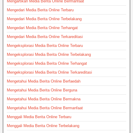
Mengartikan Media Berita Online Bermanfaat
Mengedari Media Berita Online Terbaru
Mengedari Media Berita Online Terbelakang
Mengedari Media Berita Online Terhangat
Mengedari Media Berita Online Terkareditasi
Mengeksplorasi Media Berita Online Terbaru
Mengeksplorasi Media Berita Online Terbelakang
Mengeksplorasi Media Berita Online Terhangat
Mengeksplorasi Media Berita Online Terkareditasi
Mengetahui Media Berita Online Berfaedah
Mengetahui Media Berita Online Berguna
Mengetahui Media Berita Online Bermakna
Mengetahui Media Berita Online Bermanfaat
Menggali Media Berita Online Terbaru
Menggali Media Berita Online Terbelakang