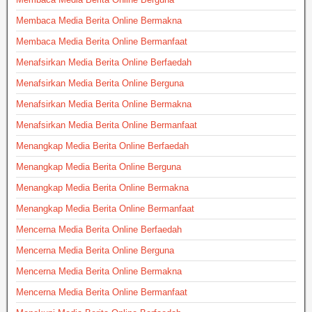
Membaca Media Berita Online Bermakna
Membaca Media Berita Online Bermanfaat
Menafsirkan Media Berita Online Berfaedah
Menafsirkan Media Berita Online Berguna
Menafsirkan Media Berita Online Bermakna
Menafsirkan Media Berita Online Bermanfaat
Menangkap Media Berita Online Berfaedah
Menangkap Media Berita Online Berguna
Menangkap Media Berita Online Bermakna
Menangkap Media Berita Online Bermanfaat
Mencerna Media Berita Online Berfaedah
Mencerna Media Berita Online Berguna
Mencerna Media Berita Online Bermakna
Mencerna Media Berita Online Bermanfaat