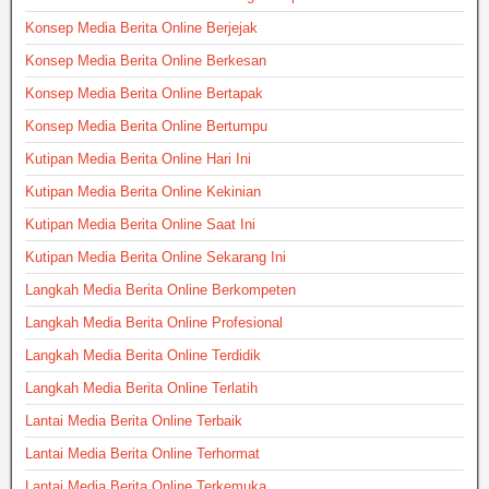
Konsep Media Berita Online Berjejak
Konsep Media Berita Online Berkesan
Konsep Media Berita Online Bertapak
Konsep Media Berita Online Bertumpu
Kutipan Media Berita Online Hari Ini
Kutipan Media Berita Online Kekinian
Kutipan Media Berita Online Saat Ini
Kutipan Media Berita Online Sekarang Ini
Langkah Media Berita Online Berkompeten
Langkah Media Berita Online Profesional
Langkah Media Berita Online Terdidik
Langkah Media Berita Online Terlatih
Lantai Media Berita Online Terbaik
Lantai Media Berita Online Terhormat
Lantai Media Berita Online Terkemuka