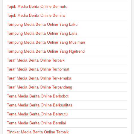
Tajuk Media Berita Online Bermutu
Tajuk Media Berita Online Bernilai
Tampung Media Berita Online Yang Laku
Tampung Media Berita Online Yang Laris
Tampung Media Berita Online Yang Musiman
Tampung Media Berita Online Yang Ngetrend
Taraf Media Berita Online Terbaik
Taraf Media Berita Online Terhormat
Taraf Media Berita Online Terkemuka
Taraf Media Berita Online Terpandang
Tema Media Berita Online Berbobot
Tema Media Berita Online Berkualitas
Tema Media Berita Online Bermutu
Tema Media Berita Online Bernilai
Tingkat Media Berita Online Terbaik