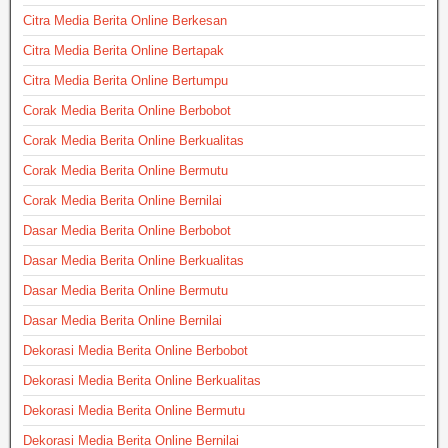
Citra Media Berita Online Berkesan
Citra Media Berita Online Bertapak
Citra Media Berita Online Bertumpu
Corak Media Berita Online Berbobot
Corak Media Berita Online Berkualitas
Corak Media Berita Online Bermutu
Corak Media Berita Online Bernilai
Dasar Media Berita Online Berbobot
Dasar Media Berita Online Berkualitas
Dasar Media Berita Online Bermutu
Dasar Media Berita Online Bernilai
Dekorasi Media Berita Online Berbobot
Dekorasi Media Berita Online Berkualitas
Dekorasi Media Berita Online Bermutu
Dekorasi Media Berita Online Bernilai