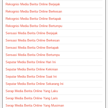
Rekognisi Media Berita Online Berjejak
Rekognisi Media Berita Online Berkesan
Rekognisi Media Berita Online Bertapak
Rekognisi Media Berita Online Bertumpu
Sensasi Media Berita Online Berjejak
Sensasi Media Berita Online Berkesan
Sensasi Media Berita Online Bertapak
Sensasi Media Berita Online Bertumpu
Seputar Media Berita Online Hari Ini
Seputar Media Berita Online Kekinian
Seputar Media Berita Online Saat Ini
Seputar Media Berita Online Sekarang Ini
Serap Media Berita Online Yang Laku
Serap Media Berita Online Yang Laris
Serap Media Berita Online Yang Musiman