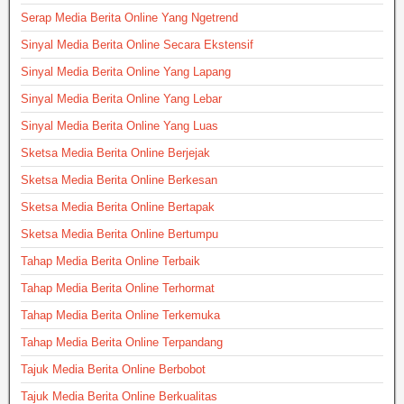
Serap Media Berita Online Yang Ngetrend
Sinyal Media Berita Online Secara Ekstensif
Sinyal Media Berita Online Yang Lapang
Sinyal Media Berita Online Yang Lebar
Sinyal Media Berita Online Yang Luas
Sketsa Media Berita Online Berjejak
Sketsa Media Berita Online Berkesan
Sketsa Media Berita Online Bertapak
Sketsa Media Berita Online Bertumpu
Tahap Media Berita Online Terbaik
Tahap Media Berita Online Terhormat
Tahap Media Berita Online Terkemuka
Tahap Media Berita Online Terpandang
Tajuk Media Berita Online Berbobot
Tajuk Media Berita Online Berkualitas