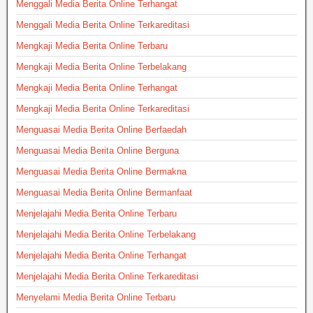
Menggali Media Berita Online Terhangat
Menggali Media Berita Online Terkareditasi
Mengkaji Media Berita Online Terbaru
Mengkaji Media Berita Online Terbelakang
Mengkaji Media Berita Online Terhangat
Mengkaji Media Berita Online Terkareditasi
Menguasai Media Berita Online Berfaedah
Menguasai Media Berita Online Berguna
Menguasai Media Berita Online Bermakna
Menguasai Media Berita Online Bermanfaat
Menjelajahi Media Berita Online Terbaru
Menjelajahi Media Berita Online Terbelakang
Menjelajahi Media Berita Online Terhangat
Menjelajahi Media Berita Online Terkareditasi
Menyelami Media Berita Online Terbaru