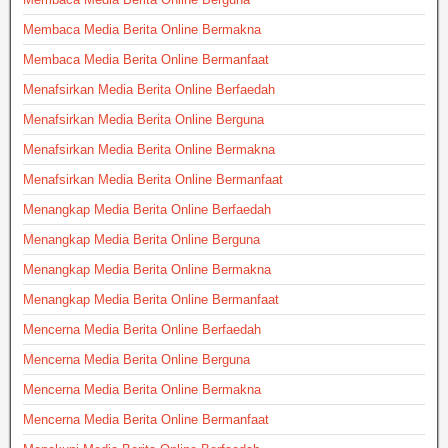
Membaca Media Berita Online Bermakna
Membaca Media Berita Online Bermanfaat
Menafsirkan Media Berita Online Berfaedah
Menafsirkan Media Berita Online Berguna
Menafsirkan Media Berita Online Bermakna
Menafsirkan Media Berita Online Bermanfaat
Menangkap Media Berita Online Berfaedah
Menangkap Media Berita Online Berguna
Menangkap Media Berita Online Bermakna
Menangkap Media Berita Online Bermanfaat
Mencerna Media Berita Online Berfaedah
Mencerna Media Berita Online Berguna
Mencerna Media Berita Online Bermakna
Mencerna Media Berita Online Bermanfaat