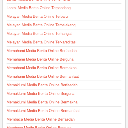
Lantai Media Berita Online Terpandang
Melayari Media Berita Online Terbaru
Melayari Media Berita Online Terbelakang
Melayari Media Berita Online Terhangat
Melayari Media Berita Online Terkareditasi
Memahami Media Berita Online Berfaedah
Memahami Media Berita Online Berguna
Memahami Media Berita Online Bermakna
Memahami Media Berita Online Bermanfaat
Memaklumi Media Berita Online Berfaedah
Memaklumi Media Berita Online Berguna
Memaklumi Media Berita Online Bermakna
Memaklumi Media Berita Online Bermanfaat
Membaca Media Berita Online Berfaedah
Membaca Media Berita Online Berguna