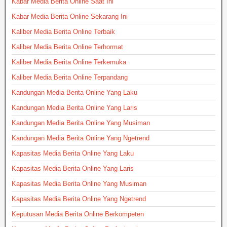
Kabar Media Berita Online Saat Ini
Kabar Media Berita Online Sekarang Ini
Kaliber Media Berita Online Terbaik
Kaliber Media Berita Online Terhormat
Kaliber Media Berita Online Terkemuka
Kaliber Media Berita Online Terpandang
Kandungan Media Berita Online Yang Laku
Kandungan Media Berita Online Yang Laris
Kandungan Media Berita Online Yang Musiman
Kandungan Media Berita Online Yang Ngetrend
Kapasitas Media Berita Online Yang Laku
Kapasitas Media Berita Online Yang Laris
Kapasitas Media Berita Online Yang Musiman
Kapasitas Media Berita Online Yang Ngetrend
Keputusan Media Berita Online Berkompeten