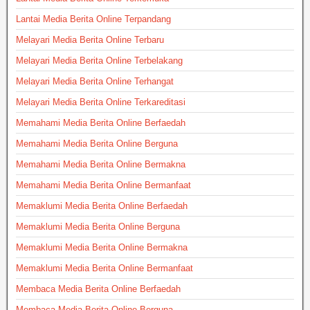
Lantai Media Berita Online Terpandang
Melayari Media Berita Online Terbaru
Melayari Media Berita Online Terbelakang
Melayari Media Berita Online Terhangat
Melayari Media Berita Online Terkareditasi
Memahami Media Berita Online Berfaedah
Memahami Media Berita Online Berguna
Memahami Media Berita Online Bermakna
Memahami Media Berita Online Bermanfaat
Memaklumi Media Berita Online Berfaedah
Memaklumi Media Berita Online Berguna
Memaklumi Media Berita Online Bermakna
Memaklumi Media Berita Online Bermanfaat
Membaca Media Berita Online Berfaedah
Membaca Media Berita Online Berguna