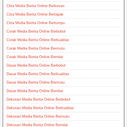
Citra Media Berita Online Berkesan
Citra Media Berita Online Bertapak
Citra Media Berita Online Bertumpu
Corak Media Berita Online Berbobot
Corak Media Berita Online Berkualitas
Corak Media Berita Online Bermutu
Corak Media Berita Online Bernilai
Dasar Media Berita Online Berbobot
Dasar Media Berita Online Berkualitas
Dasar Media Berita Online Bermutu
Dasar Media Berita Online Bernilai
Dekorasi Media Berita Online Berbobot
Dekorasi Media Berita Online Berkualitas
Dekorasi Media Berita Online Bermutu
Dekorasi Media Berita Online Bernilai