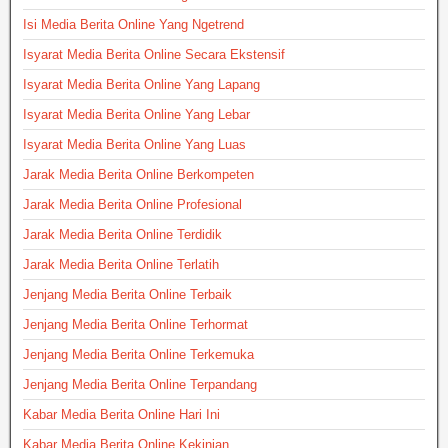
Isi Media Berita Online Yang Ngetrend
Isyarat Media Berita Online Secara Ekstensif
Isyarat Media Berita Online Yang Lapang
Isyarat Media Berita Online Yang Lebar
Isyarat Media Berita Online Yang Luas
Jarak Media Berita Online Berkompeten
Jarak Media Berita Online Profesional
Jarak Media Berita Online Terdidik
Jarak Media Berita Online Terlatih
Jenjang Media Berita Online Terbaik
Jenjang Media Berita Online Terhormat
Jenjang Media Berita Online Terkemuka
Jenjang Media Berita Online Terpandang
Kabar Media Berita Online Hari Ini
Kabar Media Berita Online Kekinian