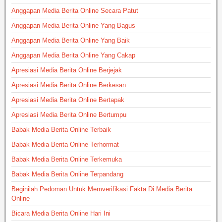
Anggapan Media Berita Online Secara Patut
Anggapan Media Berita Online Yang Bagus
Anggapan Media Berita Online Yang Baik
Anggapan Media Berita Online Yang Cakap
Apresiasi Media Berita Online Berjejak
Apresiasi Media Berita Online Berkesan
Apresiasi Media Berita Online Bertapak
Apresiasi Media Berita Online Bertumpu
Babak Media Berita Online Terbaik
Babak Media Berita Online Terhormat
Babak Media Berita Online Terkemuka
Babak Media Berita Online Terpandang
Beginilah Pedoman Untuk Memverifikasi Fakta Di Media Berita
Online
Bicara Media Berita Online Hari Ini