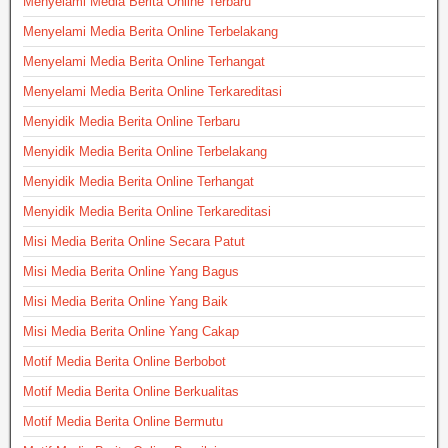
Menyelami Media Berita Online Terbaru
Menyelami Media Berita Online Terbelakang
Menyelami Media Berita Online Terhangat
Menyelami Media Berita Online Terkareditasi
Menyidik Media Berita Online Terbaru
Menyidik Media Berita Online Terbelakang
Menyidik Media Berita Online Terhangat
Menyidik Media Berita Online Terkareditasi
Misi Media Berita Online Secara Patut
Misi Media Berita Online Yang Bagus
Misi Media Berita Online Yang Baik
Misi Media Berita Online Yang Cakap
Motif Media Berita Online Berbobot
Motif Media Berita Online Berkualitas
Motif Media Berita Online Bermutu