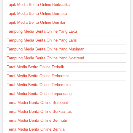
Tajuk Media Berita Online Berkualitas
Tajuk Media Berita Online Bermutu
Tajuk Media Berita Online Bernilai
Tampung Media Berita Online Yang Laku
Tampung Media Berita Online Yang Laris
Tampung Media Berita Online Yang Musiman
Tampung Media Berita Online Yang Ngetrend
Taraf Media Berita Online Terbaik
Taraf Media Berita Online Terhormat
Taraf Media Berita Online Terkemuka
Taraf Media Berita Online Terpandang
Tema Media Berita Online Berbobot
Tema Media Berita Online Berkualitas
Tema Media Berita Online Bermutu
Tema Media Berita Online Bernilai