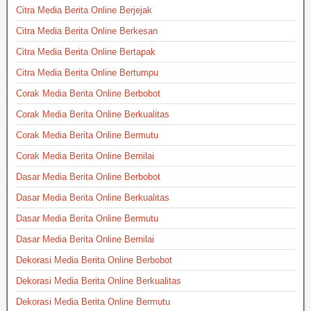
Citra Media Berita Online Berjejak
Citra Media Berita Online Berkesan
Citra Media Berita Online Bertapak
Citra Media Berita Online Bertumpu
Corak Media Berita Online Berbobot
Corak Media Berita Online Berkualitas
Corak Media Berita Online Bermutu
Corak Media Berita Online Bernilai
Dasar Media Berita Online Berbobot
Dasar Media Berita Online Berkualitas
Dasar Media Berita Online Bermutu
Dasar Media Berita Online Bernilai
Dekorasi Media Berita Online Berbobot
Dekorasi Media Berita Online Berkualitas
Dekorasi Media Berita Online Bermutu