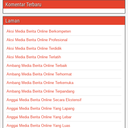
Komentar Terbaru
Laman
Aksi Media Berita Online Berkompeten
Aksi Media Berita Online Profesional
Aksi Media Berita Online Terdidik
Aksi Media Berita Online Terlatih
Ambang Media Berita Online Terbaik
Ambang Media Berita Online Terhormat
Ambang Media Berita Online Terkemuka
Ambang Media Berita Online Terpandang
Anggai Media Berita Online Secara Ekstensif
Anggai Media Berita Online Yang Lapang
Anggai Media Berita Online Yang Lebar
Anggai Media Berita Online Yang Luas