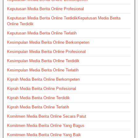
Keputusan Media Berita Online Profesional
Keputusan Media Berita Online TerdidikKeputusan Media Berita
Online Terdidik
Keputusan Media Berita Online Terlatih
Kesimpulan Media Berita Online Berkompeten
Kesimpulan Media Berita Online Profesional
Kesimpulan Media Berita Online Terdidik
Kesimpulan Media Berita Online Terlatih
Kiprah Media Berita Online Berkompeten
Kiprah Media Berita Online Profesional
Kiprah Media Berita Online Terdidik
Kiprah Media Berita Online Terlatih
Komitmen Media Berita Online Secara Patut
Komitmen Media Berita Online Yang Bagus
Komitmen Media Berita Online Yang Baik