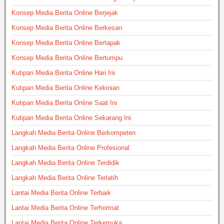
Konsep Media Berita Online Berjejak
Konsep Media Berita Online Berkesan
Konsep Media Berita Online Bertapak
Konsep Media Berita Online Bertumpu
Kutipan Media Berita Online Hari Ini
Kutipan Media Berita Online Kekinian
Kutipan Media Berita Online Saat Ini
Kutipan Media Berita Online Sekarang Ini
Langkah Media Berita Online Berkompeten
Langkah Media Berita Online Profesional
Langkah Media Berita Online Terdidik
Langkah Media Berita Online Terlatih
Lantai Media Berita Online Terbaik
Lantai Media Berita Online Terhormat
Lantai Media Berita Online Terkemuka