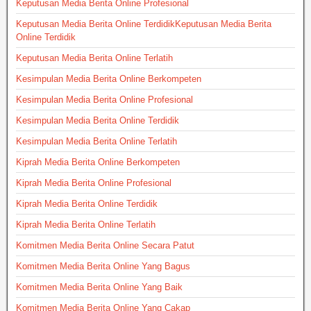
Keputusan Media Berita Online Profesional
Keputusan Media Berita Online TerdidikKeputusan Media Berita
Online Terdidik
Keputusan Media Berita Online Terlatih
Kesimpulan Media Berita Online Berkompeten
Kesimpulan Media Berita Online Profesional
Kesimpulan Media Berita Online Terdidik
Kesimpulan Media Berita Online Terlatih
Kiprah Media Berita Online Berkompeten
Kiprah Media Berita Online Profesional
Kiprah Media Berita Online Terdidik
Kiprah Media Berita Online Terlatih
Komitmen Media Berita Online Secara Patut
Komitmen Media Berita Online Yang Bagus
Komitmen Media Berita Online Yang Baik
Komitmen Media Berita Online Yang Cakap