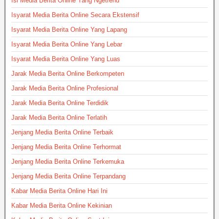
Isi Media Berita Online Yang Ngetrend
Isyarat Media Berita Online Secara Ekstensif
Isyarat Media Berita Online Yang Lapang
Isyarat Media Berita Online Yang Lebar
Isyarat Media Berita Online Yang Luas
Jarak Media Berita Online Berkompeten
Jarak Media Berita Online Profesional
Jarak Media Berita Online Terdidik
Jarak Media Berita Online Terlatih
Jenjang Media Berita Online Terbaik
Jenjang Media Berita Online Terhormat
Jenjang Media Berita Online Terkemuka
Jenjang Media Berita Online Terpandang
Kabar Media Berita Online Hari Ini
Kabar Media Berita Online Kekinian