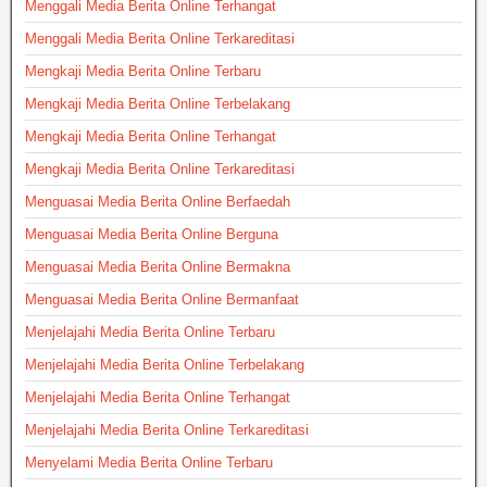
Menggali Media Berita Online Terhangat
Menggali Media Berita Online Terkareditasi
Mengkaji Media Berita Online Terbaru
Mengkaji Media Berita Online Terbelakang
Mengkaji Media Berita Online Terhangat
Mengkaji Media Berita Online Terkareditasi
Menguasai Media Berita Online Berfaedah
Menguasai Media Berita Online Berguna
Menguasai Media Berita Online Bermakna
Menguasai Media Berita Online Bermanfaat
Menjelajahi Media Berita Online Terbaru
Menjelajahi Media Berita Online Terbelakang
Menjelajahi Media Berita Online Terhangat
Menjelajahi Media Berita Online Terkareditasi
Menyelami Media Berita Online Terbaru