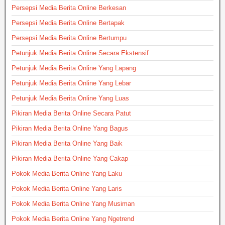
Persepsi Media Berita Online Berkesan
Persepsi Media Berita Online Bertapak
Persepsi Media Berita Online Bertumpu
Petunjuk Media Berita Online Secara Ekstensif
Petunjuk Media Berita Online Yang Lapang
Petunjuk Media Berita Online Yang Lebar
Petunjuk Media Berita Online Yang Luas
Pikiran Media Berita Online Secara Patut
Pikiran Media Berita Online Yang Bagus
Pikiran Media Berita Online Yang Baik
Pikiran Media Berita Online Yang Cakap
Pokok Media Berita Online Yang Laku
Pokok Media Berita Online Yang Laris
Pokok Media Berita Online Yang Musiman
Pokok Media Berita Online Yang Ngetrend