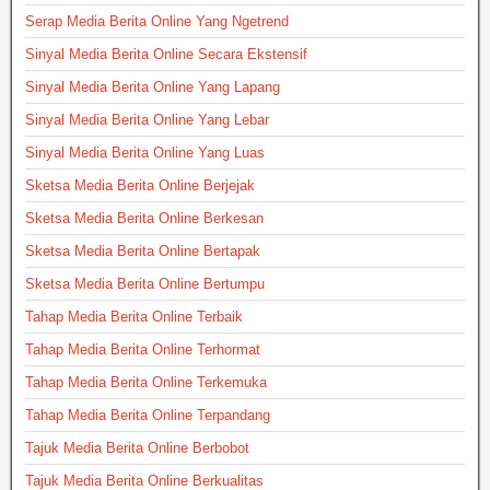
Serap Media Berita Online Yang Ngetrend
Sinyal Media Berita Online Secara Ekstensif
Sinyal Media Berita Online Yang Lapang
Sinyal Media Berita Online Yang Lebar
Sinyal Media Berita Online Yang Luas
Sketsa Media Berita Online Berjejak
Sketsa Media Berita Online Berkesan
Sketsa Media Berita Online Bertapak
Sketsa Media Berita Online Bertumpu
Tahap Media Berita Online Terbaik
Tahap Media Berita Online Terhormat
Tahap Media Berita Online Terkemuka
Tahap Media Berita Online Terpandang
Tajuk Media Berita Online Berbobot
Tajuk Media Berita Online Berkualitas