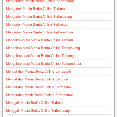
Mengartikan Media Berita Online Bermanfaat
Mengedari Media Berita Online Terbaru
Mengedari Media Berita Online Terbelakang
Mengedari Media Berita Online Terhangat
Mengedari Media Berita Online Terkareditasi
Mengeksplorasi Media Berita Online Terbaru
Mengeksplorasi Media Berita Online Terbelakang
Mengeksplorasi Media Berita Online Terhangat
Mengeksplorasi Media Berita Online Terkareditasi
Mengetahui Media Berita Online Berfaedah
Mengetahui Media Berita Online Berguna
Mengetahui Media Berita Online Bermakna
Mengetahui Media Berita Online Bermanfaat
Menggali Media Berita Online Terbaru
Menggali Media Berita Online Terbelakang