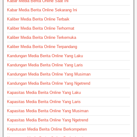
Kabar Media Berita Online Saat Ini
Kabar Media Berita Online Sekarang Ini
Kaliber Media Berita Online Terbaik
Kaliber Media Berita Online Terhormat
Kaliber Media Berita Online Terkemuka
Kaliber Media Berita Online Terpandang
Kandungan Media Berita Online Yang Laku
Kandungan Media Berita Online Yang Laris
Kandungan Media Berita Online Yang Musiman
Kandungan Media Berita Online Yang Ngetrend
Kapasitas Media Berita Online Yang Laku
Kapasitas Media Berita Online Yang Laris
Kapasitas Media Berita Online Yang Musiman
Kapasitas Media Berita Online Yang Ngetrend
Keputusan Media Berita Online Berkompeten