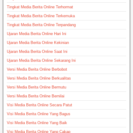
Tingkat Media Berita Online Terhormat
Tingkat Media Berita Online Terkemuka
Tingkat Media Berita Online Terpandang
Ujaran Media Berita Online Hari Ini
Ujaran Media Berita Online Kekinian
Ujaran Media Berita Online Saat Ini
Ujaran Media Berita Online Sekarang Ini
Versi Media Berita Online Berbobot
Versi Media Berita Online Berkualitas
Versi Media Berita Online Bermutu
Versi Media Berita Online Bernilai
Visi Media Berita Online Secara Patut
Visi Media Berita Online Yang Bagus
Visi Media Berita Online Yang Baik
Visi Media Berita Online Yang Cakap