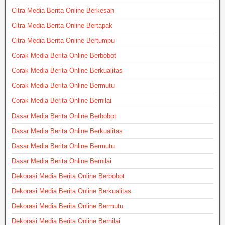
Citra Media Berita Online Berkesan
Citra Media Berita Online Bertapak
Citra Media Berita Online Bertumpu
Corak Media Berita Online Berbobot
Corak Media Berita Online Berkualitas
Corak Media Berita Online Bermutu
Corak Media Berita Online Bernilai
Dasar Media Berita Online Berbobot
Dasar Media Berita Online Berkualitas
Dasar Media Berita Online Bermutu
Dasar Media Berita Online Bernilai
Dekorasi Media Berita Online Berbobot
Dekorasi Media Berita Online Berkualitas
Dekorasi Media Berita Online Bermutu
Dekorasi Media Berita Online Bernilai