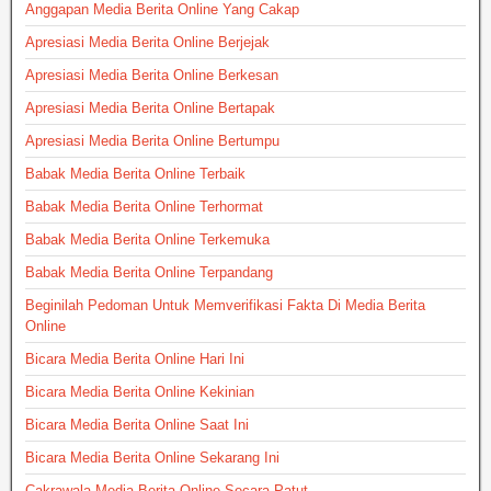
Anggapan Media Berita Online Yang Cakap
Apresiasi Media Berita Online Berjejak
Apresiasi Media Berita Online Berkesan
Apresiasi Media Berita Online Bertapak
Apresiasi Media Berita Online Bertumpu
Babak Media Berita Online Terbaik
Babak Media Berita Online Terhormat
Babak Media Berita Online Terkemuka
Babak Media Berita Online Terpandang
Beginilah Pedoman Untuk Memverifikasi Fakta Di Media Berita
Online
Bicara Media Berita Online Hari Ini
Bicara Media Berita Online Kekinian
Bicara Media Berita Online Saat Ini
Bicara Media Berita Online Sekarang Ini
Cakrawala Media Berita Online Secara Patut