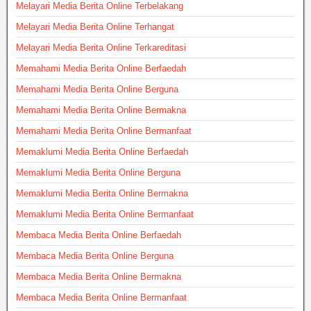
Melayari Media Berita Online Terbelakang
Melayari Media Berita Online Terhangat
Melayari Media Berita Online Terkareditasi
Memahami Media Berita Online Berfaedah
Memahami Media Berita Online Berguna
Memahami Media Berita Online Bermakna
Memahami Media Berita Online Bermanfaat
Memaklumi Media Berita Online Berfaedah
Memaklumi Media Berita Online Berguna
Memaklumi Media Berita Online Bermakna
Memaklumi Media Berita Online Bermanfaat
Membaca Media Berita Online Berfaedah
Membaca Media Berita Online Berguna
Membaca Media Berita Online Bermakna
Membaca Media Berita Online Bermanfaat