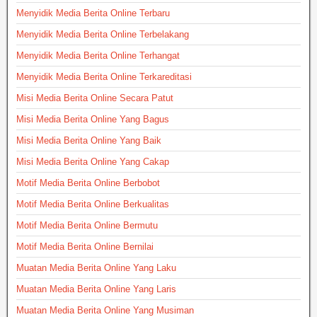
Menyidik Media Berita Online Terbaru
Menyidik Media Berita Online Terbelakang
Menyidik Media Berita Online Terhangat
Menyidik Media Berita Online Terkareditasi
Misi Media Berita Online Secara Patut
Misi Media Berita Online Yang Bagus
Misi Media Berita Online Yang Baik
Misi Media Berita Online Yang Cakap
Motif Media Berita Online Berbobot
Motif Media Berita Online Berkualitas
Motif Media Berita Online Bermutu
Motif Media Berita Online Bernilai
Muatan Media Berita Online Yang Laku
Muatan Media Berita Online Yang Laris
Muatan Media Berita Online Yang Musiman