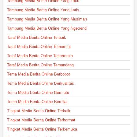
Tampung Media Berita Online Yang Laku
Tampung Media Berita Online Yang Laris
Tampung Media Berita Online Yang Musiman
Tampung Media Berita Online Yang Ngetrend
Taraf Media Berita Online Terbaik
Taraf Media Berita Online Terhormat
Taraf Media Berita Online Terkemuka
Taraf Media Berita Online Terpandang
Tema Media Berita Online Berbobot
Tema Media Berita Online Berkualitas
Tema Media Berita Online Bermutu
Tema Media Berita Online Bernilai
Tingkat Media Berita Online Terbaik
Tingkat Media Berita Online Terhormat
Tingkat Media Berita Online Terkemuka