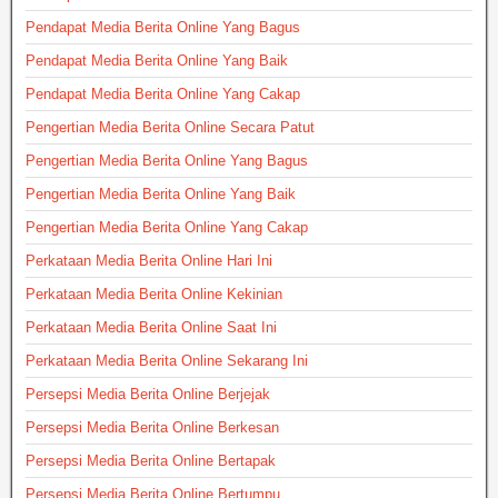
Pendapat Media Berita Online Yang Bagus
Pendapat Media Berita Online Yang Baik
Pendapat Media Berita Online Yang Cakap
Pengertian Media Berita Online Secara Patut
Pengertian Media Berita Online Yang Bagus
Pengertian Media Berita Online Yang Baik
Pengertian Media Berita Online Yang Cakap
Perkataan Media Berita Online Hari Ini
Perkataan Media Berita Online Kekinian
Perkataan Media Berita Online Saat Ini
Perkataan Media Berita Online Sekarang Ini
Persepsi Media Berita Online Berjejak
Persepsi Media Berita Online Berkesan
Persepsi Media Berita Online Bertapak
Persepsi Media Berita Online Bertumpu