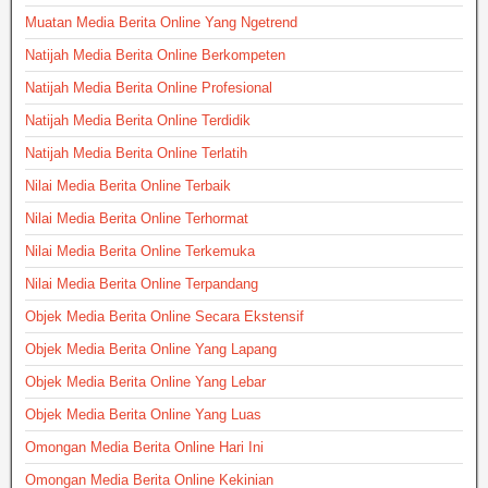
Muatan Media Berita Online Yang Ngetrend
Natijah Media Berita Online Berkompeten
Natijah Media Berita Online Profesional
Natijah Media Berita Online Terdidik
Natijah Media Berita Online Terlatih
Nilai Media Berita Online Terbaik
Nilai Media Berita Online Terhormat
Nilai Media Berita Online Terkemuka
Nilai Media Berita Online Terpandang
Objek Media Berita Online Secara Ekstensif
Objek Media Berita Online Yang Lapang
Objek Media Berita Online Yang Lebar
Objek Media Berita Online Yang Luas
Omongan Media Berita Online Hari Ini
Omongan Media Berita Online Kekinian