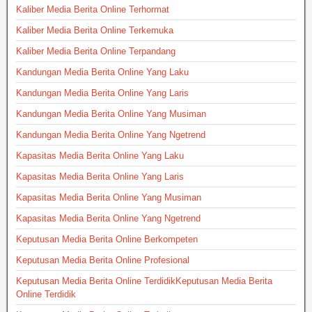
Kaliber Media Berita Online Terhormat
Kaliber Media Berita Online Terkemuka
Kaliber Media Berita Online Terpandang
Kandungan Media Berita Online Yang Laku
Kandungan Media Berita Online Yang Laris
Kandungan Media Berita Online Yang Musiman
Kandungan Media Berita Online Yang Ngetrend
Kapasitas Media Berita Online Yang Laku
Kapasitas Media Berita Online Yang Laris
Kapasitas Media Berita Online Yang Musiman
Kapasitas Media Berita Online Yang Ngetrend
Keputusan Media Berita Online Berkompeten
Keputusan Media Berita Online Profesional
Keputusan Media Berita Online TerdidikKeputusan Media Berita
Online Terdidik