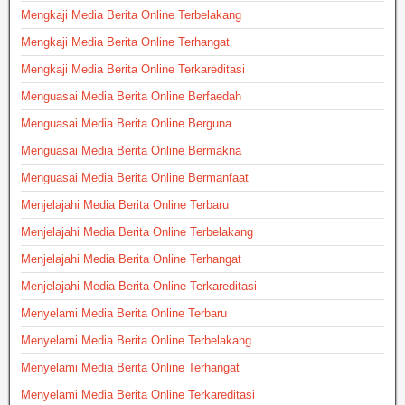
Mengkaji Media Berita Online Terbelakang
Mengkaji Media Berita Online Terhangat
Mengkaji Media Berita Online Terkareditasi
Menguasai Media Berita Online Berfaedah
Menguasai Media Berita Online Berguna
Menguasai Media Berita Online Bermakna
Menguasai Media Berita Online Bermanfaat
Menjelajahi Media Berita Online Terbaru
Menjelajahi Media Berita Online Terbelakang
Menjelajahi Media Berita Online Terhangat
Menjelajahi Media Berita Online Terkareditasi
Menyelami Media Berita Online Terbaru
Menyelami Media Berita Online Terbelakang
Menyelami Media Berita Online Terhangat
Menyelami Media Berita Online Terkareditasi