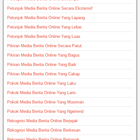
Petunjuk Media Berita Online Secara Ekstensif
Petunjuk Media Berita Online Yang Lapang
Petunjuk Media Berita Online Yang Lebar
Petunjuk Media Berita Online Yang Luas
Pikiran Media Berita Online Secara Patut
Pikiran Media Berita Online Yang Bagus
Pikiran Media Berita Online Yang Baik
Pikiran Media Berita Online Yang Cakap
Pokok Media Berita Online Yang Laku
Pokok Media Berita Online Yang Laris
Pokok Media Berita Online Yang Musiman
Pokok Media Berita Online Yang Ngetrend
Rekognisi Media Berita Online Berjejak
Rekognisi Media Berita Online Berkesan
Rekognisi Media Berita Online Bertapak