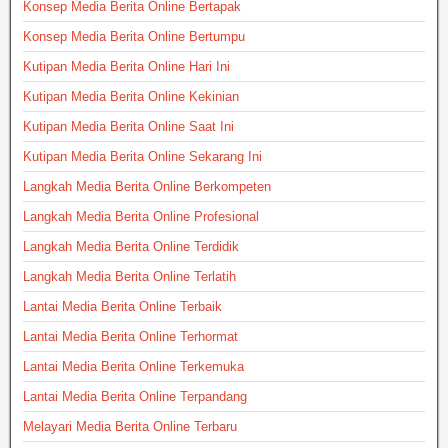
Konsep Media Berita Online Bertapak
Konsep Media Berita Online Bertumpu
Kutipan Media Berita Online Hari Ini
Kutipan Media Berita Online Kekinian
Kutipan Media Berita Online Saat Ini
Kutipan Media Berita Online Sekarang Ini
Langkah Media Berita Online Berkompeten
Langkah Media Berita Online Profesional
Langkah Media Berita Online Terdidik
Langkah Media Berita Online Terlatih
Lantai Media Berita Online Terbaik
Lantai Media Berita Online Terhormat
Lantai Media Berita Online Terkemuka
Lantai Media Berita Online Terpandang
Melayari Media Berita Online Terbaru