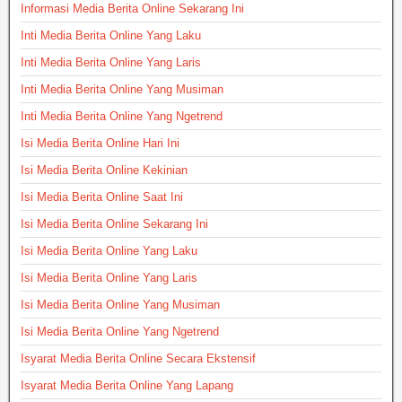
Informasi Media Berita Online Sekarang Ini
Inti Media Berita Online Yang Laku
Inti Media Berita Online Yang Laris
Inti Media Berita Online Yang Musiman
Inti Media Berita Online Yang Ngetrend
Isi Media Berita Online Hari Ini
Isi Media Berita Online Kekinian
Isi Media Berita Online Saat Ini
Isi Media Berita Online Sekarang Ini
Isi Media Berita Online Yang Laku
Isi Media Berita Online Yang Laris
Isi Media Berita Online Yang Musiman
Isi Media Berita Online Yang Ngetrend
Isyarat Media Berita Online Secara Ekstensif
Isyarat Media Berita Online Yang Lapang