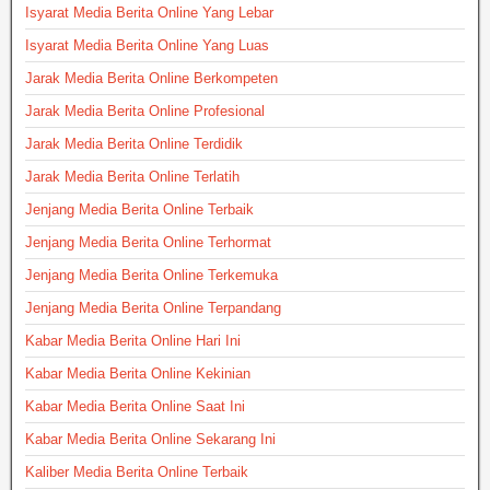
Isyarat Media Berita Online Yang Lebar
Isyarat Media Berita Online Yang Luas
Jarak Media Berita Online Berkompeten
Jarak Media Berita Online Profesional
Jarak Media Berita Online Terdidik
Jarak Media Berita Online Terlatih
Jenjang Media Berita Online Terbaik
Jenjang Media Berita Online Terhormat
Jenjang Media Berita Online Terkemuka
Jenjang Media Berita Online Terpandang
Kabar Media Berita Online Hari Ini
Kabar Media Berita Online Kekinian
Kabar Media Berita Online Saat Ini
Kabar Media Berita Online Sekarang Ini
Kaliber Media Berita Online Terbaik