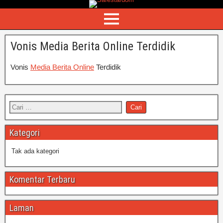
Vonis Media Berita Online Terdidik
Vonis
Media Berita Online
Terdidik
Kategori
Tak ada kategori
Komentar Terbaru
Laman