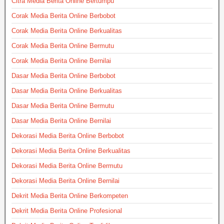
Citra Media Berita Online Bertumpu
Corak Media Berita Online Berbobot
Corak Media Berita Online Berkualitas
Corak Media Berita Online Bermutu
Corak Media Berita Online Bernilai
Dasar Media Berita Online Berbobot
Dasar Media Berita Online Berkualitas
Dasar Media Berita Online Bermutu
Dasar Media Berita Online Bernilai
Dekorasi Media Berita Online Berbobot
Dekorasi Media Berita Online Berkualitas
Dekorasi Media Berita Online Bermutu
Dekorasi Media Berita Online Bernilai
Dekrit Media Berita Online Berkompeten
Dekrit Media Berita Online Profesional