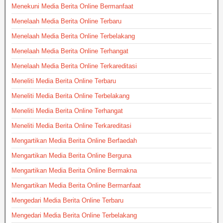
Menekuni Media Berita Online Bermanfaat
Menelaah Media Berita Online Terbaru
Menelaah Media Berita Online Terbelakang
Menelaah Media Berita Online Terhangat
Menelaah Media Berita Online Terkareditasi
Meneliti Media Berita Online Terbaru
Meneliti Media Berita Online Terbelakang
Meneliti Media Berita Online Terhangat
Meneliti Media Berita Online Terkareditasi
Mengartikan Media Berita Online Berfaedah
Mengartikan Media Berita Online Berguna
Mengartikan Media Berita Online Bermakna
Mengartikan Media Berita Online Bermanfaat
Mengedari Media Berita Online Terbaru
Mengedari Media Berita Online Terbelakang