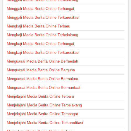
Menggali Media Berita Online Terhangat
Menggali Media Berita Online Terkareditasi
Mengkaji Media Berita Online Terbaru
Mengkaji Media Berita Online Terbelakang
Mengkaji Media Berita Online Terhangat
Mengkaji Media Berita Online Terkareditasi
Menguasai Media Berita Online Berfaedah
Menguasai Media Berita Online Berguna
Menguasai Media Berita Online Bermakna
Menguasai Media Berita Online Bermanfaat
Menjelajahi Media Berita Online Terbaru
Menjelajahi Media Berita Online Terbelakang
Menjelajahi Media Berita Online Terhangat
Menjelajahi Media Berita Online Terkareditasi