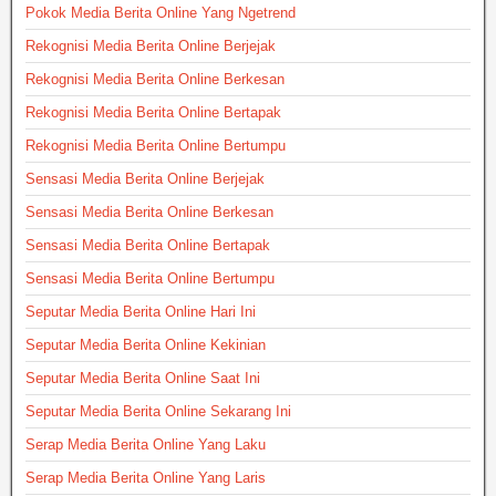
Pokok Media Berita Online Yang Ngetrend
Rekognisi Media Berita Online Berjejak
Rekognisi Media Berita Online Berkesan
Rekognisi Media Berita Online Bertapak
Rekognisi Media Berita Online Bertumpu
Sensasi Media Berita Online Berjejak
Sensasi Media Berita Online Berkesan
Sensasi Media Berita Online Bertapak
Sensasi Media Berita Online Bertumpu
Seputar Media Berita Online Hari Ini
Seputar Media Berita Online Kekinian
Seputar Media Berita Online Saat Ini
Seputar Media Berita Online Sekarang Ini
Serap Media Berita Online Yang Laku
Serap Media Berita Online Yang Laris