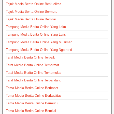
Tajuk Media Berita Online Berkualitas
Tajuk Media Berita Online Bermutu
Tajuk Media Berita Online Bernilai
Tampung Media Berita Online Yang Laku
Tampung Media Berita Online Yang Laris
Tampung Media Berita Online Yang Musiman
Tampung Media Berita Online Yang Ngetrend
Taraf Media Berita Online Terbaik
Taraf Media Berita Online Terhormat
Taraf Media Berita Online Terkemuka
Taraf Media Berita Online Terpandang
Tema Media Berita Online Berbobot
Tema Media Berita Online Berkualitas
Tema Media Berita Online Bermutu
Tema Media Berita Online Bernilai