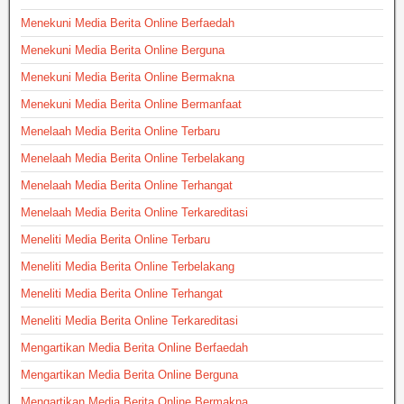
Menekuni Media Berita Online Berfaedah
Menekuni Media Berita Online Berguna
Menekuni Media Berita Online Bermakna
Menekuni Media Berita Online Bermanfaat
Menelaah Media Berita Online Terbaru
Menelaah Media Berita Online Terbelakang
Menelaah Media Berita Online Terhangat
Menelaah Media Berita Online Terkareditasi
Meneliti Media Berita Online Terbaru
Meneliti Media Berita Online Terbelakang
Meneliti Media Berita Online Terhangat
Meneliti Media Berita Online Terkareditasi
Mengartikan Media Berita Online Berfaedah
Mengartikan Media Berita Online Berguna
Mengartikan Media Berita Online Bermakna