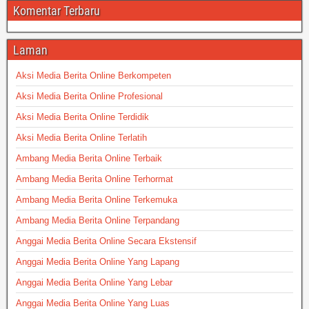
Komentar Terbaru
Laman
Aksi Media Berita Online Berkompeten
Aksi Media Berita Online Profesional
Aksi Media Berita Online Terdidik
Aksi Media Berita Online Terlatih
Ambang Media Berita Online Terbaik
Ambang Media Berita Online Terhormat
Ambang Media Berita Online Terkemuka
Ambang Media Berita Online Terpandang
Anggai Media Berita Online Secara Ekstensif
Anggai Media Berita Online Yang Lapang
Anggai Media Berita Online Yang Lebar
Anggai Media Berita Online Yang Luas