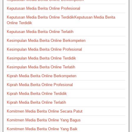
Keputusan Media Berita Online Profesional
Keputusan Media Berita Online TerdidikKeputusan Media Berita
Online Terdidik
Keputusan Media Berita Online Terlatih
Kesimpulan Media Berita Online Berkompeten
Kesimpulan Media Berita Online Profesional
Kesimpulan Media Berita Online Terdidik
Kesimpulan Media Berita Online Terlatih
Kiprah Media Berita Online Berkompeten
Kiprah Media Berita Online Profesional
Kiprah Media Berita Online Terdidik
Kiprah Media Berita Online Terlatih
Komitmen Media Berita Online Secara Patut
Komitmen Media Berita Online Yang Bagus
Komitmen Media Berita Online Yang Baik