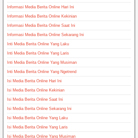
Informasi Media Berita Online Hari Ini
Informasi Media Berita Online Kekinian
Informasi Media Berita Online Saat Ini
Informasi Media Berita Online Sekarang Ini
Inti Media Berita Online Yang Laku
Inti Media Berita Online Yang Laris
Inti Media Berita Online Yang Musiman
Inti Media Berita Online Yang Ngetrend
Isi Media Berita Online Hari Ini
Isi Media Berita Online Kekinian
Isi Media Berita Online Saat Ini
Isi Media Berita Online Sekarang Ini
Isi Media Berita Online Yang Laku
Isi Media Berita Online Yang Laris
Isi Media Berita Online Yang Musiman