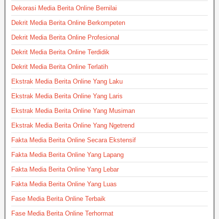
Dekorasi Media Berita Online Bernilai
Dekrit Media Berita Online Berkompeten
Dekrit Media Berita Online Profesional
Dekrit Media Berita Online Terdidik
Dekrit Media Berita Online Terlatih
Ekstrak Media Berita Online Yang Laku
Ekstrak Media Berita Online Yang Laris
Ekstrak Media Berita Online Yang Musiman
Ekstrak Media Berita Online Yang Ngetrend
Fakta Media Berita Online Secara Ekstensif
Fakta Media Berita Online Yang Lapang
Fakta Media Berita Online Yang Lebar
Fakta Media Berita Online Yang Luas
Fase Media Berita Online Terbaik
Fase Media Berita Online Terhormat