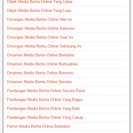
Objek Media Berita Online Yang Lebar
Objek Media Berita Online Yang Luas
Omongan Media Berita Online Hari Ini
Omongan Media Berita Online Kekinian
Omongan Media Berita Online Saat Ini
Omongan Media Berita Online Sekarang Ini
Ornamen Media Berita Online Berbobot
Ornamen Media Berita Online Berkualitas
Ornamen Media Berita Online Bermutu
Ornamen Media Berita Online Bernilai
Pandangan Media Berita Online Secara Patut
Pandangan Media Berita Online Yang Bagus
Pandangan Media Berita Online Yang Baik
Pandangan Media Berita Online Yang Cakap
Patron Media Berita Online Berbobot