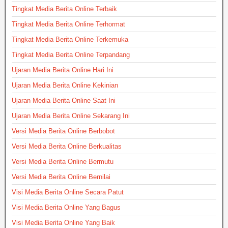
Tingkat Media Berita Online Terbaik
Tingkat Media Berita Online Terhormat
Tingkat Media Berita Online Terkemuka
Tingkat Media Berita Online Terpandang
Ujaran Media Berita Online Hari Ini
Ujaran Media Berita Online Kekinian
Ujaran Media Berita Online Saat Ini
Ujaran Media Berita Online Sekarang Ini
Versi Media Berita Online Berbobot
Versi Media Berita Online Berkualitas
Versi Media Berita Online Bermutu
Versi Media Berita Online Bernilai
Visi Media Berita Online Secara Patut
Visi Media Berita Online Yang Bagus
Visi Media Berita Online Yang Baik