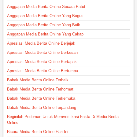
Anggapan Media Berita Online Secara Patut
Anggapan Media Berita Online Yang Bagus
Anggapan Media Berita Online Yang Baik
Anggapan Media Berita Online Yang Cakap
Apresiasi Media Berita Online Berjejak
Apresiasi Media Berita Online Berkesan
Apresiasi Media Berita Online Bertapak
Apresiasi Media Berita Online Bertumpu
Babak Media Berita Online Terbaik
Babak Media Berita Online Terhormat
Babak Media Berita Online Terkemuka
Babak Media Berita Online Terpandang
Beginilah Pedoman Untuk Memverifikasi Fakta Di Media Berita
Online
Bicara Media Berita Online Hari Ini