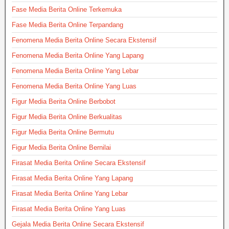
Fase Media Berita Online Terkemuka
Fase Media Berita Online Terpandang
Fenomena Media Berita Online Secara Ekstensif
Fenomena Media Berita Online Yang Lapang
Fenomena Media Berita Online Yang Lebar
Fenomena Media Berita Online Yang Luas
Figur Media Berita Online Berbobot
Figur Media Berita Online Berkualitas
Figur Media Berita Online Bermutu
Figur Media Berita Online Bernilai
Firasat Media Berita Online Secara Ekstensif
Firasat Media Berita Online Yang Lapang
Firasat Media Berita Online Yang Lebar
Firasat Media Berita Online Yang Luas
Gejala Media Berita Online Secara Ekstensif