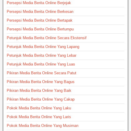
Persepsi Media Berita Online Berjejak
Persepsi Media Berita Online Berkesan
Persepsi Media Berita Online Bertapak
Persepsi Media Berita Online Bertumpu
Petunjuk Media Berita Online Secara Ekstensif
Petunjuk Media Berita Online Yang Lapang
Petunjuk Media Berita Online Yang Lebar
Petunjuk Media Berita Online Yang Luas
Pikiran Media Berita Online Secara Patut
Pikiran Media Berita Online Yang Bagus
Pikiran Media Berita Online Yang Baik
Pikiran Media Berita Online Yang Cakap
Pokok Media Berita Online Yang Laku
Pokok Media Berita Online Yang Laris
Pokok Media Berita Online Yang Musiman