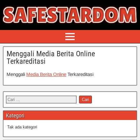
Menggali Media Berita Online
Terkareditasi
Menggali
Media Berita Online
Terkareditasi
Kategori
Tak ada kategori