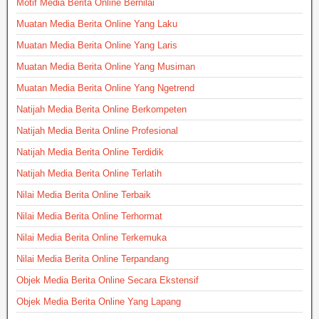
Motif Media Berita Online Bernilai
Muatan Media Berita Online Yang Laku
Muatan Media Berita Online Yang Laris
Muatan Media Berita Online Yang Musiman
Muatan Media Berita Online Yang Ngetrend
Natijah Media Berita Online Berkompeten
Natijah Media Berita Online Profesional
Natijah Media Berita Online Terdidik
Natijah Media Berita Online Terlatih
Nilai Media Berita Online Terbaik
Nilai Media Berita Online Terhormat
Nilai Media Berita Online Terkemuka
Nilai Media Berita Online Terpandang
Objek Media Berita Online Secara Ekstensif
Objek Media Berita Online Yang Lapang