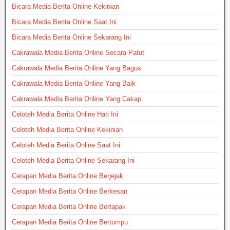
Bicara Media Berita Online Kekinian
Bicara Media Berita Online Saat Ini
Bicara Media Berita Online Sekarang Ini
Cakrawala Media Berita Online Secara Patut
Cakrawala Media Berita Online Yang Bagus
Cakrawala Media Berita Online Yang Baik
Cakrawala Media Berita Online Yang Cakap
Celoteh Media Berita Online Hari Ini
Celoteh Media Berita Online Kekinian
Celoteh Media Berita Online Saat Ini
Celoteh Media Berita Online Sekarang Ini
Cerapan Media Berita Online Berjejak
Cerapan Media Berita Online Berkesan
Cerapan Media Berita Online Bertapak
Cerapan Media Berita Online Bertumpu