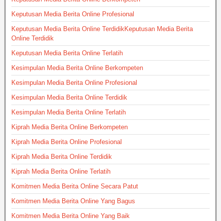
Keputusan Media Berita Online Profesional
Keputusan Media Berita Online TerdidikKeputusan Media Berita
Online Terdidik
Keputusan Media Berita Online Terlatih
Kesimpulan Media Berita Online Berkompeten
Kesimpulan Media Berita Online Profesional
Kesimpulan Media Berita Online Terdidik
Kesimpulan Media Berita Online Terlatih
Kiprah Media Berita Online Berkompeten
Kiprah Media Berita Online Profesional
Kiprah Media Berita Online Terdidik
Kiprah Media Berita Online Terlatih
Komitmen Media Berita Online Secara Patut
Komitmen Media Berita Online Yang Bagus
Komitmen Media Berita Online Yang Baik