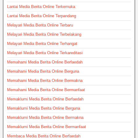
Lantai Media Berita Online Terkemuka
Lantai Media Berita Online Terpandang
Melayari Media Berita Online Terbaru
Melayari Media Berita Online Terbelakang
Melayari Media Berita Online Terhangat
Melayari Media Berita Online Terkareditasi
Memahami Media Berita Online Berfaedah
Memahami Media Berita Online Berguna
Memahami Media Berita Online Bermakna
Memahami Media Berita Online Bermanfaat
Memaklumi Media Berita Online Berfaedah
Memaklumi Media Berita Online Berguna
Memaklumi Media Berita Online Bermakna
Memaklumi Media Berita Online Bermanfaat
Membaca Media Berita Online Berfaedah