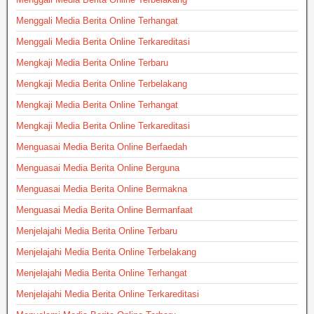
Menggali Media Berita Online Terhangat
Menggali Media Berita Online Terkareditasi
Mengkaji Media Berita Online Terbaru
Mengkaji Media Berita Online Terbelakang
Mengkaji Media Berita Online Terhangat
Mengkaji Media Berita Online Terkareditasi
Menguasai Media Berita Online Berfaedah
Menguasai Media Berita Online Berguna
Menguasai Media Berita Online Bermakna
Menguasai Media Berita Online Bermanfaat
Menjelajahi Media Berita Online Terbaru
Menjelajahi Media Berita Online Terbelakang
Menjelajahi Media Berita Online Terhangat
Menjelajahi Media Berita Online Terkareditasi