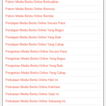
Patron Media Berita Online Berkualitas
Patron Media Berita Online Bermutu
Patron Media Berita Online Bernilai
Pendapat Media Berita Online Secara Patut
Pendapat Media Berita Online Yang Bagus
Pendapat Media Berita Online Yang Baik
Pendapat Media Berita Online Yang Cakap
Pengertian Media Berita Online Secara Patut
Pengertian Media Berita Online Yang Bagus
Pengertian Media Berita Online Yang Baik
Pengertian Media Berita Online Yang Cakap
Perkataan Media Berita Online Hari Ini
Perkataan Media Berita Online Kekinian
Perkataan Media Berita Online Saat Ini
Perkataan Media Berita Online Sekarang Ini