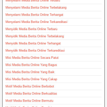
Menyelami Media Berita Online Terbaru
Menyelami Media Berita Online Terbelakang
Menyelami Media Berita Online Terhangat
Menyelami Media Berita Online Terkareditasi
Menyidik Media Berita Online Terbaru
Menyidik Media Berita Online Terbelakang
Menyidik Media Berita Online Terhangat
Menyidik Media Berita Online Terkareditasi
Misi Media Berita Online Secara Patut
Misi Media Berita Online Yang Bagus
Misi Media Berita Online Yang Baik
Misi Media Berita Online Yang Cakap
Motif Media Berita Online Berbobot
Motif Media Berita Online Berkualitas
Motif Media Berita Online Bermutu