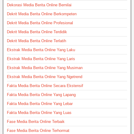
Dekorasi Media Berita Online Bernilai
Dekrit Media Berita Online Berkompeten
Dekrit Media Berita Online Profesional
Dekrit Media Berita Online Terdidik
Dekrit Media Berita Online Terlatih
Ekstrak Media Berita Online Yang Laku
Ekstrak Media Berita Online Yang Laris
Ekstrak Media Berita Online Yang Musiman
Ekstrak Media Berita Online Yang Ngetrend
Fakta Media Berita Online Secara Ekstensif
Fakta Media Berita Online Yang Lapang
Fakta Media Berita Online Yang Lebar
Fakta Media Berita Online Yang Luas
Fase Media Berita Online Terbaik
Fase Media Berita Online Terhormat