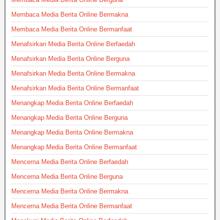
Membaca Media Berita Online Bermakna
Membaca Media Berita Online Bermanfaat
Menafsirkan Media Berita Online Berfaedah
Menafsirkan Media Berita Online Berguna
Menafsirkan Media Berita Online Bermakna
Menafsirkan Media Berita Online Bermanfaat
Menangkap Media Berita Online Berfaedah
Menangkap Media Berita Online Berguna
Menangkap Media Berita Online Bermakna
Menangkap Media Berita Online Bermanfaat
Mencerna Media Berita Online Berfaedah
Mencerna Media Berita Online Berguna
Mencerna Media Berita Online Bermakna
Mencerna Media Berita Online Bermanfaat