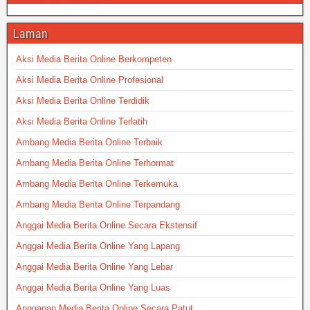
Laman
Aksi Media Berita Online Berkompeten
Aksi Media Berita Online Profesional
Aksi Media Berita Online Terdidik
Aksi Media Berita Online Terlatih
Ambang Media Berita Online Terbaik
Ambang Media Berita Online Terhormat
Ambang Media Berita Online Terkemuka
Ambang Media Berita Online Terpandang
Anggai Media Berita Online Secara Ekstensif
Anggai Media Berita Online Yang Lapang
Anggai Media Berita Online Yang Lebar
Anggai Media Berita Online Yang Luas
Anggapan Media Berita Online Secara Patut