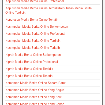
Keputusan Media Berita Online Profesional
Keputusan Media Berita Online TerdidikKeputusan Media Berita
Online Terdidik
Keputusan Media Berita Online Terlatih
Kesimpulan Media Berita Online Berkompeten
Kesimpulan Media Berita Online Profesional
Kesimpulan Media Berita Online Terdidik
Kesimpulan Media Berita Online Terlatih
Kiprah Media Berita Online Berkompeten
Kiprah Media Berita Online Profesional
Kiprah Media Berita Online Terdidik
Kiprah Media Berita Online Terlatih
Komitmen Media Berita Online Secara Patut
Komitmen Media Berita Online Yang Bagus
Komitmen Media Berita Online Yang Baik
Komitmen Media Berita Online Yang Cakap