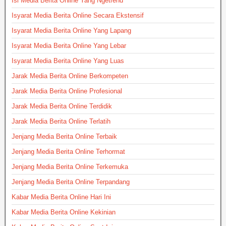
Isi Media Berita Online Yang Ngetrend
Isyarat Media Berita Online Secara Ekstensif
Isyarat Media Berita Online Yang Lapang
Isyarat Media Berita Online Yang Lebar
Isyarat Media Berita Online Yang Luas
Jarak Media Berita Online Berkompeten
Jarak Media Berita Online Profesional
Jarak Media Berita Online Terdidik
Jarak Media Berita Online Terlatih
Jenjang Media Berita Online Terbaik
Jenjang Media Berita Online Terhormat
Jenjang Media Berita Online Terkemuka
Jenjang Media Berita Online Terpandang
Kabar Media Berita Online Hari Ini
Kabar Media Berita Online Kekinian