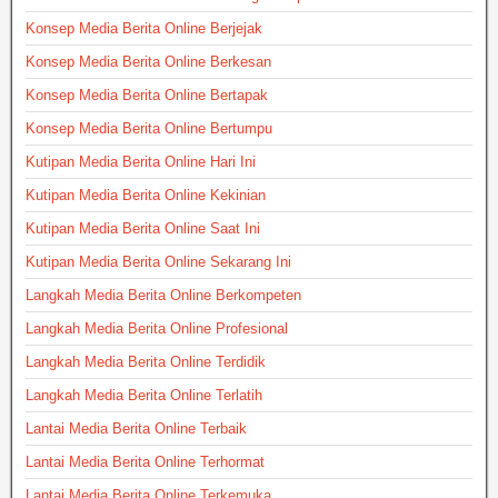
Konsep Media Berita Online Berjejak
Konsep Media Berita Online Berkesan
Konsep Media Berita Online Bertapak
Konsep Media Berita Online Bertumpu
Kutipan Media Berita Online Hari Ini
Kutipan Media Berita Online Kekinian
Kutipan Media Berita Online Saat Ini
Kutipan Media Berita Online Sekarang Ini
Langkah Media Berita Online Berkompeten
Langkah Media Berita Online Profesional
Langkah Media Berita Online Terdidik
Langkah Media Berita Online Terlatih
Lantai Media Berita Online Terbaik
Lantai Media Berita Online Terhormat
Lantai Media Berita Online Terkemuka