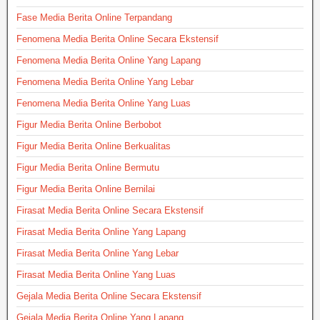
Fase Media Berita Online Terpandang
Fenomena Media Berita Online Secara Ekstensif
Fenomena Media Berita Online Yang Lapang
Fenomena Media Berita Online Yang Lebar
Fenomena Media Berita Online Yang Luas
Figur Media Berita Online Berbobot
Figur Media Berita Online Berkualitas
Figur Media Berita Online Bermutu
Figur Media Berita Online Bernilai
Firasat Media Berita Online Secara Ekstensif
Firasat Media Berita Online Yang Lapang
Firasat Media Berita Online Yang Lebar
Firasat Media Berita Online Yang Luas
Gejala Media Berita Online Secara Ekstensif
Gejala Media Berita Online Yang Lapang