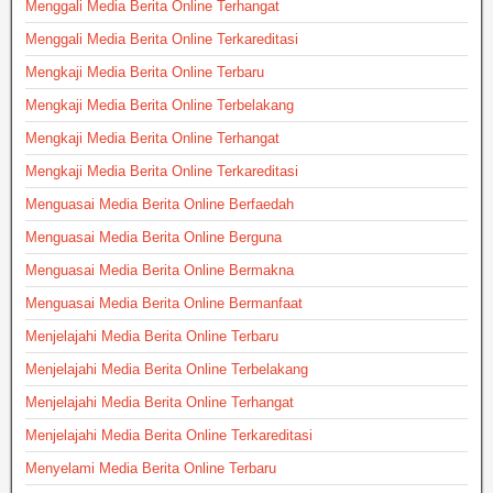
Menggali Media Berita Online Terhangat
Menggali Media Berita Online Terkareditasi
Mengkaji Media Berita Online Terbaru
Mengkaji Media Berita Online Terbelakang
Mengkaji Media Berita Online Terhangat
Mengkaji Media Berita Online Terkareditasi
Menguasai Media Berita Online Berfaedah
Menguasai Media Berita Online Berguna
Menguasai Media Berita Online Bermakna
Menguasai Media Berita Online Bermanfaat
Menjelajahi Media Berita Online Terbaru
Menjelajahi Media Berita Online Terbelakang
Menjelajahi Media Berita Online Terhangat
Menjelajahi Media Berita Online Terkareditasi
Menyelami Media Berita Online Terbaru