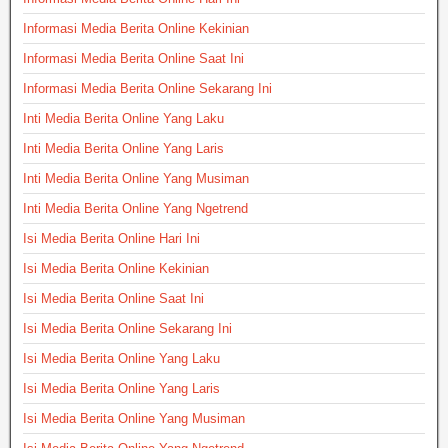
Informasi Media Berita Online Kekinian
Informasi Media Berita Online Saat Ini
Informasi Media Berita Online Sekarang Ini
Inti Media Berita Online Yang Laku
Inti Media Berita Online Yang Laris
Inti Media Berita Online Yang Musiman
Inti Media Berita Online Yang Ngetrend
Isi Media Berita Online Hari Ini
Isi Media Berita Online Kekinian
Isi Media Berita Online Saat Ini
Isi Media Berita Online Sekarang Ini
Isi Media Berita Online Yang Laku
Isi Media Berita Online Yang Laris
Isi Media Berita Online Yang Musiman