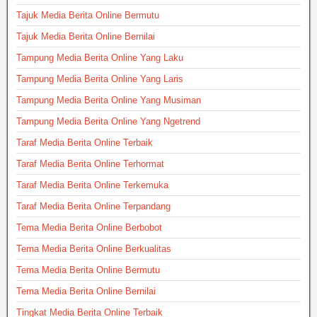
Tajuk Media Berita Online Bermutu
Tajuk Media Berita Online Bernilai
Tampung Media Berita Online Yang Laku
Tampung Media Berita Online Yang Laris
Tampung Media Berita Online Yang Musiman
Tampung Media Berita Online Yang Ngetrend
Taraf Media Berita Online Terbaik
Taraf Media Berita Online Terhormat
Taraf Media Berita Online Terkemuka
Taraf Media Berita Online Terpandang
Tema Media Berita Online Berbobot
Tema Media Berita Online Berkualitas
Tema Media Berita Online Bermutu
Tema Media Berita Online Bernilai
Tingkat Media Berita Online Terbaik