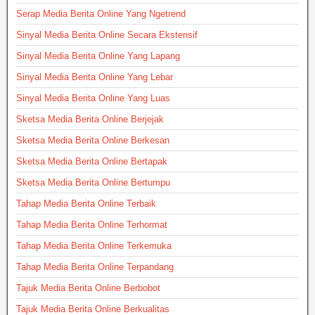
Serap Media Berita Online Yang Ngetrend
Sinyal Media Berita Online Secara Ekstensif
Sinyal Media Berita Online Yang Lapang
Sinyal Media Berita Online Yang Lebar
Sinyal Media Berita Online Yang Luas
Sketsa Media Berita Online Berjejak
Sketsa Media Berita Online Berkesan
Sketsa Media Berita Online Bertapak
Sketsa Media Berita Online Bertumpu
Tahap Media Berita Online Terbaik
Tahap Media Berita Online Terhormat
Tahap Media Berita Online Terkemuka
Tahap Media Berita Online Terpandang
Tajuk Media Berita Online Berbobot
Tajuk Media Berita Online Berkualitas