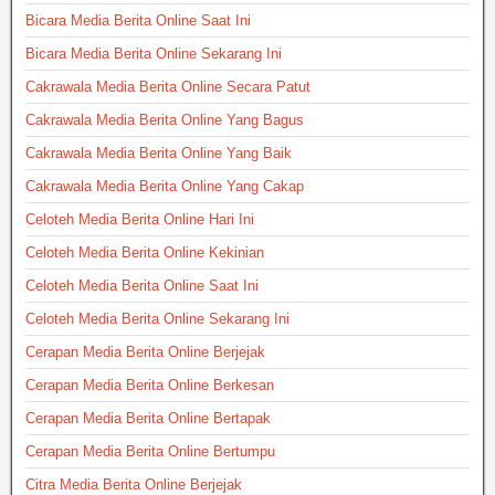
Bicara Media Berita Online Saat Ini
Bicara Media Berita Online Sekarang Ini
Cakrawala Media Berita Online Secara Patut
Cakrawala Media Berita Online Yang Bagus
Cakrawala Media Berita Online Yang Baik
Cakrawala Media Berita Online Yang Cakap
Celoteh Media Berita Online Hari Ini
Celoteh Media Berita Online Kekinian
Celoteh Media Berita Online Saat Ini
Celoteh Media Berita Online Sekarang Ini
Cerapan Media Berita Online Berjejak
Cerapan Media Berita Online Berkesan
Cerapan Media Berita Online Bertapak
Cerapan Media Berita Online Bertumpu
Citra Media Berita Online Berjejak