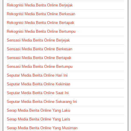
Rekognisi Media Berita Online Berjejak
Rekognisi Media Berita Online Berkesan
Rekognisi Media Berita Online Bertapak
Rekognisi Media Berita Online Bertumpu
Sensasi Media Berita Online Berjejak
Sensasi Media Berita Online Berkesan
Sensasi Media Berita Online Bertapak
Sensasi Media Berita Online Bertumpu
Seputar Media Berita Online Hari Ini
Seputar Media Berita Online Kekinian
Seputar Media Berita Online Saat Ini
Seputar Media Berita Online Sekarang Ini
Serap Media Berita Online Yang Laku
Serap Media Berita Online Yang Laris
Serap Media Berita Online Yang Musiman