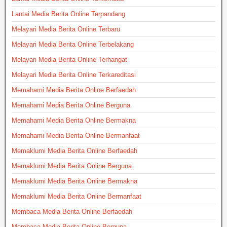
Lantai Media Berita Online Terpandang
Melayari Media Berita Online Terbaru
Melayari Media Berita Online Terbelakang
Melayari Media Berita Online Terhangat
Melayari Media Berita Online Terkareditasi
Memahami Media Berita Online Berfaedah
Memahami Media Berita Online Berguna
Memahami Media Berita Online Bermakna
Memahami Media Berita Online Bermanfaat
Memaklumi Media Berita Online Berfaedah
Memaklumi Media Berita Online Berguna
Memaklumi Media Berita Online Bermakna
Memaklumi Media Berita Online Bermanfaat
Membaca Media Berita Online Berfaedah
Membaca Media Berita Online Berguna