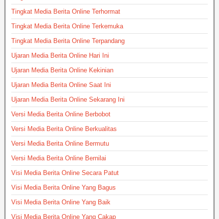
Tingkat Media Berita Online Terhormat
Tingkat Media Berita Online Terkemuka
Tingkat Media Berita Online Terpandang
Ujaran Media Berita Online Hari Ini
Ujaran Media Berita Online Kekinian
Ujaran Media Berita Online Saat Ini
Ujaran Media Berita Online Sekarang Ini
Versi Media Berita Online Berbobot
Versi Media Berita Online Berkualitas
Versi Media Berita Online Bermutu
Versi Media Berita Online Bernilai
Visi Media Berita Online Secara Patut
Visi Media Berita Online Yang Bagus
Visi Media Berita Online Yang Baik
Visi Media Berita Online Yang Cakap