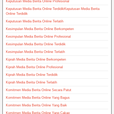
Keputusan Media Berita Online Profesional
Keputusan Media Berita Online TerdidikKeputusan Media Berita
Online Terdidik
Keputusan Media Berita Online Terlatih
Kesimpulan Media Berita Online Berkompeten
Kesimpulan Media Berita Online Profesional
Kesimpulan Media Berita Online Terdidik
Kesimpulan Media Berita Online Terlatih
Kiprah Media Berita Online Berkompeten
Kiprah Media Berita Online Profesional
Kiprah Media Berita Online Terdidik
Kiprah Media Berita Online Terlatih
Komitmen Media Berita Online Secara Patut
Komitmen Media Berita Online Yang Bagus
Komitmen Media Berita Online Yang Baik
Komitmen Media Berita Online Yang Cakap