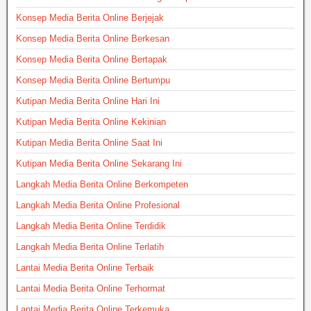
Konsep Media Berita Online Berjejak
Konsep Media Berita Online Berkesan
Konsep Media Berita Online Bertapak
Konsep Media Berita Online Bertumpu
Kutipan Media Berita Online Hari Ini
Kutipan Media Berita Online Kekinian
Kutipan Media Berita Online Saat Ini
Kutipan Media Berita Online Sekarang Ini
Langkah Media Berita Online Berkompeten
Langkah Media Berita Online Profesional
Langkah Media Berita Online Terdidik
Langkah Media Berita Online Terlatih
Lantai Media Berita Online Terbaik
Lantai Media Berita Online Terhormat
Lantai Media Berita Online Terkemuka