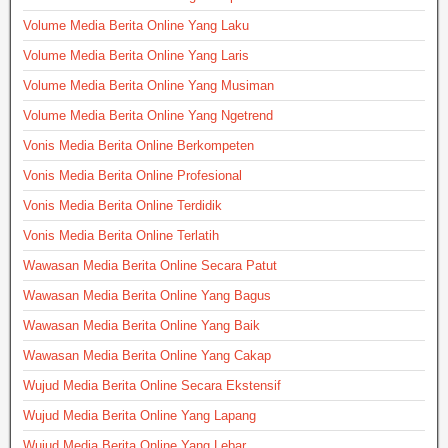
Volume Media Berita Online Yang Laku
Volume Media Berita Online Yang Laris
Volume Media Berita Online Yang Musiman
Volume Media Berita Online Yang Ngetrend
Vonis Media Berita Online Berkompeten
Vonis Media Berita Online Profesional
Vonis Media Berita Online Terdidik
Vonis Media Berita Online Terlatih
Wawasan Media Berita Online Secara Patut
Wawasan Media Berita Online Yang Bagus
Wawasan Media Berita Online Yang Baik
Wawasan Media Berita Online Yang Cakap
Wujud Media Berita Online Secara Ekstensif
Wujud Media Berita Online Yang Lapang
Wujud Media Berita Online Yang Lebar