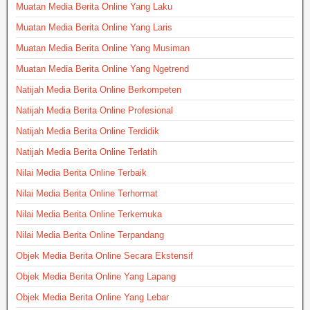
Muatan Media Berita Online Yang Laku
Muatan Media Berita Online Yang Laris
Muatan Media Berita Online Yang Musiman
Muatan Media Berita Online Yang Ngetrend
Natijah Media Berita Online Berkompeten
Natijah Media Berita Online Profesional
Natijah Media Berita Online Terdidik
Natijah Media Berita Online Terlatih
Nilai Media Berita Online Terbaik
Nilai Media Berita Online Terhormat
Nilai Media Berita Online Terkemuka
Nilai Media Berita Online Terpandang
Objek Media Berita Online Secara Ekstensif
Objek Media Berita Online Yang Lapang
Objek Media Berita Online Yang Lebar