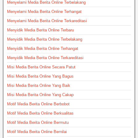
Menyelami Media Berita Online Terbelakang
Menyelami Media Berita Online Terhangat
Menyelami Media Berita Online Terkareditasi
Menyidik Media Berita Online Terbaru
Menyidik Media Berita Online Terbelakang
Menyidik Media Berita Online Terhangat
Menyidik Media Berita Online Terkareditasi
Misi Media Berita Online Secara Patut
Misi Media Berita Online Yang Bagus
Misi Media Berita Online Yang Baik
Misi Media Berita Online Yang Cakap
Motif Media Berita Online Berbobot
Motif Media Berita Online Berkualitas
Motif Media Berita Online Bermutu
Motif Media Berita Online Bernilai