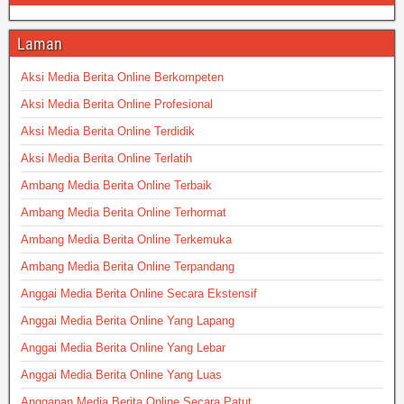
Laman
Aksi Media Berita Online Berkompeten
Aksi Media Berita Online Profesional
Aksi Media Berita Online Terdidik
Aksi Media Berita Online Terlatih
Ambang Media Berita Online Terbaik
Ambang Media Berita Online Terhormat
Ambang Media Berita Online Terkemuka
Ambang Media Berita Online Terpandang
Anggai Media Berita Online Secara Ekstensif
Anggai Media Berita Online Yang Lapang
Anggai Media Berita Online Yang Lebar
Anggai Media Berita Online Yang Luas
Anggapan Media Berita Online Secara Patut