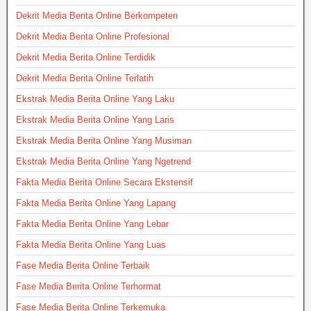
Dekrit Media Berita Online Berkompeten
Dekrit Media Berita Online Profesional
Dekrit Media Berita Online Terdidik
Dekrit Media Berita Online Terlatih
Ekstrak Media Berita Online Yang Laku
Ekstrak Media Berita Online Yang Laris
Ekstrak Media Berita Online Yang Musiman
Ekstrak Media Berita Online Yang Ngetrend
Fakta Media Berita Online Secara Ekstensif
Fakta Media Berita Online Yang Lapang
Fakta Media Berita Online Yang Lebar
Fakta Media Berita Online Yang Luas
Fase Media Berita Online Terbaik
Fase Media Berita Online Terhormat
Fase Media Berita Online Terkemuka