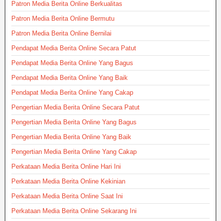
Patron Media Berita Online Berkualitas
Patron Media Berita Online Bermutu
Patron Media Berita Online Bernilai
Pendapat Media Berita Online Secara Patut
Pendapat Media Berita Online Yang Bagus
Pendapat Media Berita Online Yang Baik
Pendapat Media Berita Online Yang Cakap
Pengertian Media Berita Online Secara Patut
Pengertian Media Berita Online Yang Bagus
Pengertian Media Berita Online Yang Baik
Pengertian Media Berita Online Yang Cakap
Perkataan Media Berita Online Hari Ini
Perkataan Media Berita Online Kekinian
Perkataan Media Berita Online Saat Ini
Perkataan Media Berita Online Sekarang Ini