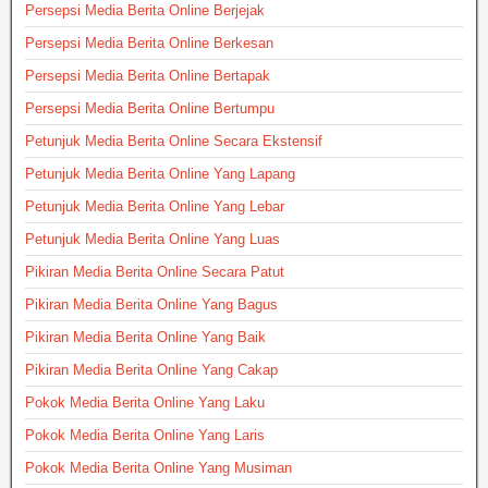
Persepsi Media Berita Online Berjejak
Persepsi Media Berita Online Berkesan
Persepsi Media Berita Online Bertapak
Persepsi Media Berita Online Bertumpu
Petunjuk Media Berita Online Secara Ekstensif
Petunjuk Media Berita Online Yang Lapang
Petunjuk Media Berita Online Yang Lebar
Petunjuk Media Berita Online Yang Luas
Pikiran Media Berita Online Secara Patut
Pikiran Media Berita Online Yang Bagus
Pikiran Media Berita Online Yang Baik
Pikiran Media Berita Online Yang Cakap
Pokok Media Berita Online Yang Laku
Pokok Media Berita Online Yang Laris
Pokok Media Berita Online Yang Musiman