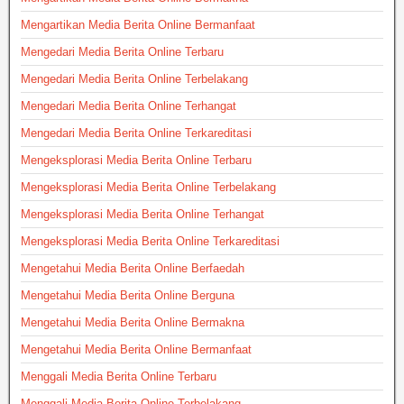
Mengartikan Media Berita Online Bermanfaat
Mengedari Media Berita Online Terbaru
Mengedari Media Berita Online Terbelakang
Mengedari Media Berita Online Terhangat
Mengedari Media Berita Online Terkareditasi
Mengeksplorasi Media Berita Online Terbaru
Mengeksplorasi Media Berita Online Terbelakang
Mengeksplorasi Media Berita Online Terhangat
Mengeksplorasi Media Berita Online Terkareditasi
Mengetahui Media Berita Online Berfaedah
Mengetahui Media Berita Online Berguna
Mengetahui Media Berita Online Bermakna
Mengetahui Media Berita Online Bermanfaat
Menggali Media Berita Online Terbaru
Menggali Media Berita Online Terbelakang