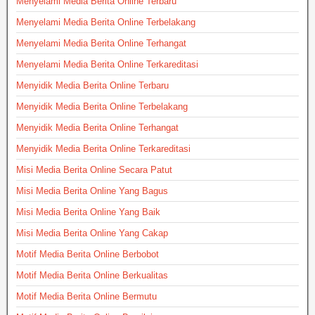
Menyelami Media Berita Online Terbaru
Menyelami Media Berita Online Terbelakang
Menyelami Media Berita Online Terhangat
Menyelami Media Berita Online Terkareditasi
Menyidik Media Berita Online Terbaru
Menyidik Media Berita Online Terbelakang
Menyidik Media Berita Online Terhangat
Menyidik Media Berita Online Terkareditasi
Misi Media Berita Online Secara Patut
Misi Media Berita Online Yang Bagus
Misi Media Berita Online Yang Baik
Misi Media Berita Online Yang Cakap
Motif Media Berita Online Berbobot
Motif Media Berita Online Berkualitas
Motif Media Berita Online Bermutu