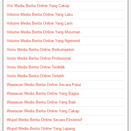
Visi Media Berita Online Yang Cakap
Volume Media Berita Online Yang Laku
Volume Media Berita Online Yang Laris
Volume Media Berita Online Yang Musiman
Volume Media Berita Online Yang Ngetrend
Vonis Media Berita Online Berkompeten
Vonis Media Berita Online Profesional
Vonis Media Berita Online Terdidik
Vonis Media Berita Online Terlatih
Wawasan Media Berita Online Secara Patut
Wawasan Media Berita Online Yang Bagus
Wawasan Media Berita Online Yang Baik
Wawasan Media Berita Online Yang Cakap
Wujud Media Berita Online Secara Ekstensif
Wujud Media Berita Online Yang Lapang