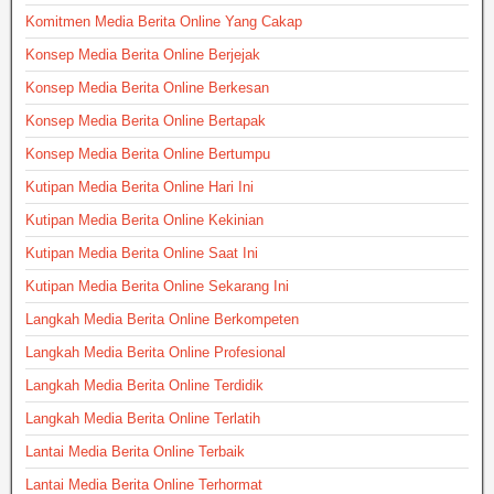
Komitmen Media Berita Online Yang Cakap
Konsep Media Berita Online Berjejak
Konsep Media Berita Online Berkesan
Konsep Media Berita Online Bertapak
Konsep Media Berita Online Bertumpu
Kutipan Media Berita Online Hari Ini
Kutipan Media Berita Online Kekinian
Kutipan Media Berita Online Saat Ini
Kutipan Media Berita Online Sekarang Ini
Langkah Media Berita Online Berkompeten
Langkah Media Berita Online Profesional
Langkah Media Berita Online Terdidik
Langkah Media Berita Online Terlatih
Lantai Media Berita Online Terbaik
Lantai Media Berita Online Terhormat