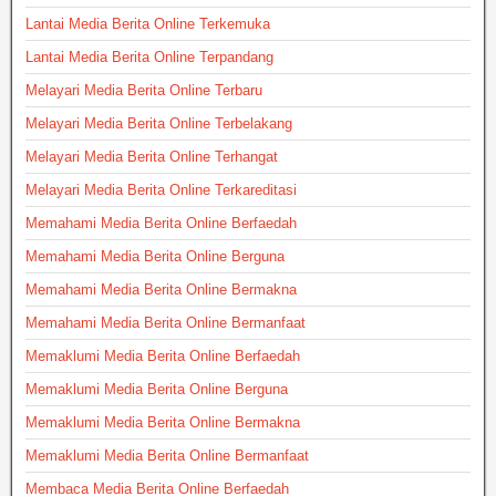
Lantai Media Berita Online Terkemuka
Lantai Media Berita Online Terpandang
Melayari Media Berita Online Terbaru
Melayari Media Berita Online Terbelakang
Melayari Media Berita Online Terhangat
Melayari Media Berita Online Terkareditasi
Memahami Media Berita Online Berfaedah
Memahami Media Berita Online Berguna
Memahami Media Berita Online Bermakna
Memahami Media Berita Online Bermanfaat
Memaklumi Media Berita Online Berfaedah
Memaklumi Media Berita Online Berguna
Memaklumi Media Berita Online Bermakna
Memaklumi Media Berita Online Bermanfaat
Membaca Media Berita Online Berfaedah