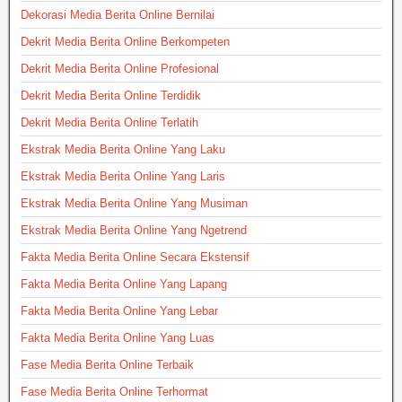
Dekorasi Media Berita Online Bernilai
Dekrit Media Berita Online Berkompeten
Dekrit Media Berita Online Profesional
Dekrit Media Berita Online Terdidik
Dekrit Media Berita Online Terlatih
Ekstrak Media Berita Online Yang Laku
Ekstrak Media Berita Online Yang Laris
Ekstrak Media Berita Online Yang Musiman
Ekstrak Media Berita Online Yang Ngetrend
Fakta Media Berita Online Secara Ekstensif
Fakta Media Berita Online Yang Lapang
Fakta Media Berita Online Yang Lebar
Fakta Media Berita Online Yang Luas
Fase Media Berita Online Terbaik
Fase Media Berita Online Terhormat