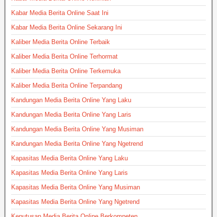
Kabar Media Berita Online Saat Ini
Kabar Media Berita Online Sekarang Ini
Kaliber Media Berita Online Terbaik
Kaliber Media Berita Online Terhormat
Kaliber Media Berita Online Terkemuka
Kaliber Media Berita Online Terpandang
Kandungan Media Berita Online Yang Laku
Kandungan Media Berita Online Yang Laris
Kandungan Media Berita Online Yang Musiman
Kandungan Media Berita Online Yang Ngetrend
Kapasitas Media Berita Online Yang Laku
Kapasitas Media Berita Online Yang Laris
Kapasitas Media Berita Online Yang Musiman
Kapasitas Media Berita Online Yang Ngetrend
Keputusan Media Berita Online Berkompeten