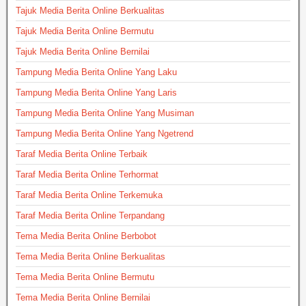
Tajuk Media Berita Online Berkualitas
Tajuk Media Berita Online Bermutu
Tajuk Media Berita Online Bernilai
Tampung Media Berita Online Yang Laku
Tampung Media Berita Online Yang Laris
Tampung Media Berita Online Yang Musiman
Tampung Media Berita Online Yang Ngetrend
Taraf Media Berita Online Terbaik
Taraf Media Berita Online Terhormat
Taraf Media Berita Online Terkemuka
Taraf Media Berita Online Terpandang
Tema Media Berita Online Berbobot
Tema Media Berita Online Berkualitas
Tema Media Berita Online Bermutu
Tema Media Berita Online Bernilai