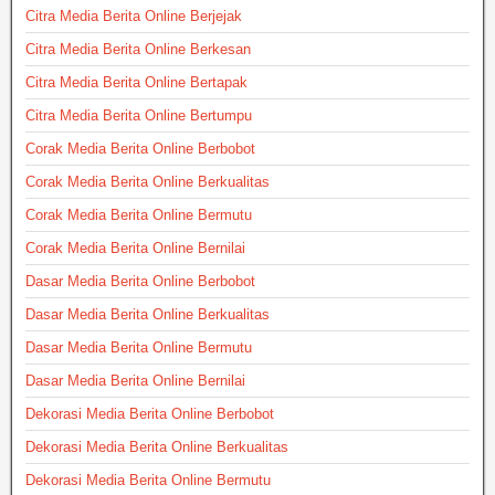
Citra Media Berita Online Berjejak
Citra Media Berita Online Berkesan
Citra Media Berita Online Bertapak
Citra Media Berita Online Bertumpu
Corak Media Berita Online Berbobot
Corak Media Berita Online Berkualitas
Corak Media Berita Online Bermutu
Corak Media Berita Online Bernilai
Dasar Media Berita Online Berbobot
Dasar Media Berita Online Berkualitas
Dasar Media Berita Online Bermutu
Dasar Media Berita Online Bernilai
Dekorasi Media Berita Online Berbobot
Dekorasi Media Berita Online Berkualitas
Dekorasi Media Berita Online Bermutu