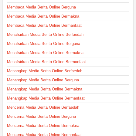
Membaca Media Berita Online Berguna
Membaca Media Berita Online Bermakna
Membaca Media Berita Online Bermanfaat
Menafsirkan Media Berita Online Berfaedah
Menafsirkan Media Berita Online Berguna
Menafsirkan Media Berita Online Bermakna
Menafsirkan Media Berita Online Bermanfaat
Menangkap Media Berita Online Berfaedah
Menangkap Media Berita Online Berguna
Menangkap Media Berita Online Bermakna
Menangkap Media Berita Online Bermanfaat
Mencerna Media Berita Online Berfaedah
Mencerna Media Berita Online Berguna
Mencerna Media Berita Online Bermakna
Mencerna Media Berita Online Bermanfaat