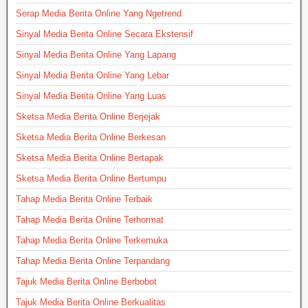
Serap Media Berita Online Yang Ngetrend
Sinyal Media Berita Online Secara Ekstensif
Sinyal Media Berita Online Yang Lapang
Sinyal Media Berita Online Yang Lebar
Sinyal Media Berita Online Yang Luas
Sketsa Media Berita Online Berjejak
Sketsa Media Berita Online Berkesan
Sketsa Media Berita Online Bertapak
Sketsa Media Berita Online Bertumpu
Tahap Media Berita Online Terbaik
Tahap Media Berita Online Terhormat
Tahap Media Berita Online Terkemuka
Tahap Media Berita Online Terpandang
Tajuk Media Berita Online Berbobot
Tajuk Media Berita Online Berkualitas