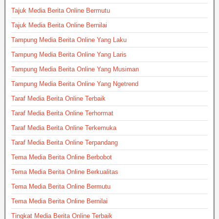
Tajuk Media Berita Online Bermutu
Tajuk Media Berita Online Bernilai
Tampung Media Berita Online Yang Laku
Tampung Media Berita Online Yang Laris
Tampung Media Berita Online Yang Musiman
Tampung Media Berita Online Yang Ngetrend
Taraf Media Berita Online Terbaik
Taraf Media Berita Online Terhormat
Taraf Media Berita Online Terkemuka
Taraf Media Berita Online Terpandang
Tema Media Berita Online Berbobot
Tema Media Berita Online Berkualitas
Tema Media Berita Online Bermutu
Tema Media Berita Online Bernilai
Tingkat Media Berita Online Terbaik