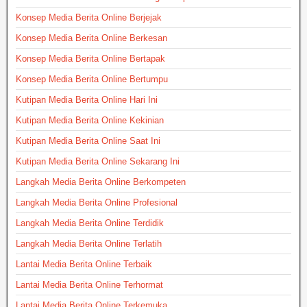
Konsep Media Berita Online Berjejak
Konsep Media Berita Online Berkesan
Konsep Media Berita Online Bertapak
Konsep Media Berita Online Bertumpu
Kutipan Media Berita Online Hari Ini
Kutipan Media Berita Online Kekinian
Kutipan Media Berita Online Saat Ini
Kutipan Media Berita Online Sekarang Ini
Langkah Media Berita Online Berkompeten
Langkah Media Berita Online Profesional
Langkah Media Berita Online Terdidik
Langkah Media Berita Online Terlatih
Lantai Media Berita Online Terbaik
Lantai Media Berita Online Terhormat
Lantai Media Berita Online Terkemuka