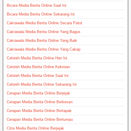
Bicara Media Berita Online Saat Ini
Bicara Media Berita Online Sekarang Ini
Cakrawala Media Berita Online Secara Patut
Cakrawala Media Berita Online Yang Bagus
Cakrawala Media Berita Online Yang Baik
Cakrawala Media Berita Online Yang Cakap
Celoteh Media Berita Online Hari Ini
Celoteh Media Berita Online Kekinian
Celoteh Media Berita Online Saat Ini
Celoteh Media Berita Online Sekarang Ini
Cerapan Media Berita Online Berjejak
Cerapan Media Berita Online Berkesan
Cerapan Media Berita Online Bertapak
Cerapan Media Berita Online Bertumpu
Citra Media Berita Online Berjejak