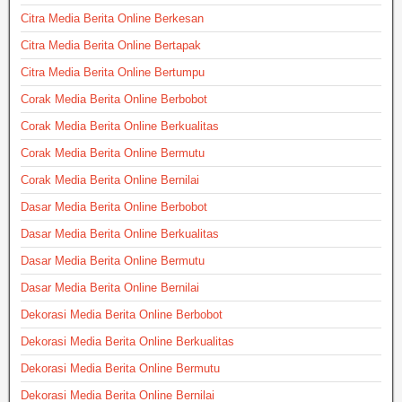
Citra Media Berita Online Berkesan
Citra Media Berita Online Bertapak
Citra Media Berita Online Bertumpu
Corak Media Berita Online Berbobot
Corak Media Berita Online Berkualitas
Corak Media Berita Online Bermutu
Corak Media Berita Online Bernilai
Dasar Media Berita Online Berbobot
Dasar Media Berita Online Berkualitas
Dasar Media Berita Online Bermutu
Dasar Media Berita Online Bernilai
Dekorasi Media Berita Online Berbobot
Dekorasi Media Berita Online Berkualitas
Dekorasi Media Berita Online Bermutu
Dekorasi Media Berita Online Bernilai