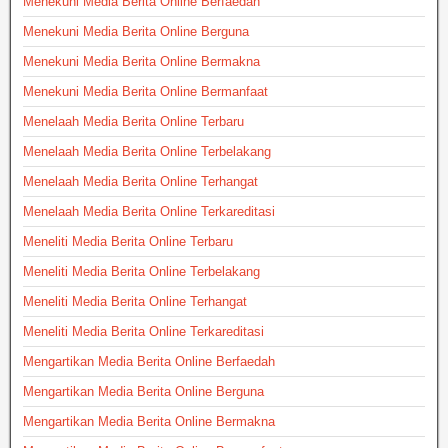
Menekuni Media Berita Online Berfaedah
Menekuni Media Berita Online Berguna
Menekuni Media Berita Online Bermakna
Menekuni Media Berita Online Bermanfaat
Menelaah Media Berita Online Terbaru
Menelaah Media Berita Online Terbelakang
Menelaah Media Berita Online Terhangat
Menelaah Media Berita Online Terkareditasi
Meneliti Media Berita Online Terbaru
Meneliti Media Berita Online Terbelakang
Meneliti Media Berita Online Terhangat
Meneliti Media Berita Online Terkareditasi
Mengartikan Media Berita Online Berfaedah
Mengartikan Media Berita Online Berguna
Mengartikan Media Berita Online Bermakna