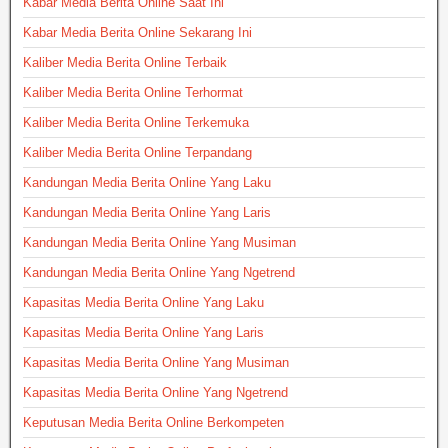
Kabar Media Berita Online Saat Ini
Kabar Media Berita Online Sekarang Ini
Kaliber Media Berita Online Terbaik
Kaliber Media Berita Online Terhormat
Kaliber Media Berita Online Terkemuka
Kaliber Media Berita Online Terpandang
Kandungan Media Berita Online Yang Laku
Kandungan Media Berita Online Yang Laris
Kandungan Media Berita Online Yang Musiman
Kandungan Media Berita Online Yang Ngetrend
Kapasitas Media Berita Online Yang Laku
Kapasitas Media Berita Online Yang Laris
Kapasitas Media Berita Online Yang Musiman
Kapasitas Media Berita Online Yang Ngetrend
Keputusan Media Berita Online Berkompeten