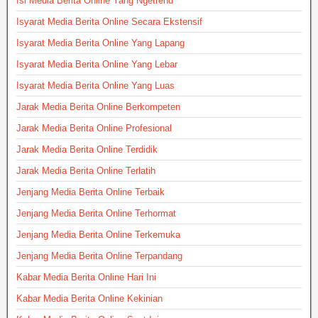
Isi Media Berita Online Yang Ngetrend
Isyarat Media Berita Online Secara Ekstensif
Isyarat Media Berita Online Yang Lapang
Isyarat Media Berita Online Yang Lebar
Isyarat Media Berita Online Yang Luas
Jarak Media Berita Online Berkompeten
Jarak Media Berita Online Profesional
Jarak Media Berita Online Terdidik
Jarak Media Berita Online Terlatih
Jenjang Media Berita Online Terbaik
Jenjang Media Berita Online Terhormat
Jenjang Media Berita Online Terkemuka
Jenjang Media Berita Online Terpandang
Kabar Media Berita Online Hari Ini
Kabar Media Berita Online Kekinian