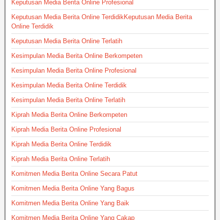
Keputusan Media Berita Online Profesional
Keputusan Media Berita Online TerdidikKeputusan Media Berita
Online Terdidik
Keputusan Media Berita Online Terlatih
Kesimpulan Media Berita Online Berkompeten
Kesimpulan Media Berita Online Profesional
Kesimpulan Media Berita Online Terdidik
Kesimpulan Media Berita Online Terlatih
Kiprah Media Berita Online Berkompeten
Kiprah Media Berita Online Profesional
Kiprah Media Berita Online Terdidik
Kiprah Media Berita Online Terlatih
Komitmen Media Berita Online Secara Patut
Komitmen Media Berita Online Yang Bagus
Komitmen Media Berita Online Yang Baik
Komitmen Media Berita Online Yang Cakap