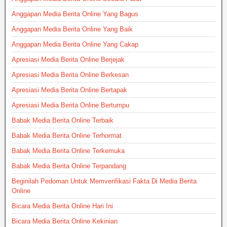
Anggapan Media Berita Online Yang Bagus
Anggapan Media Berita Online Yang Baik
Anggapan Media Berita Online Yang Cakap
Apresiasi Media Berita Online Berjejak
Apresiasi Media Berita Online Berkesan
Apresiasi Media Berita Online Bertapak
Apresiasi Media Berita Online Bertumpu
Babak Media Berita Online Terbaik
Babak Media Berita Online Terhormat
Babak Media Berita Online Terkemuka
Babak Media Berita Online Terpandang
Beginilah Pedoman Untuk Memverifikasi Fakta Di Media Berita
Online
Bicara Media Berita Online Hari Ini
Bicara Media Berita Online Kekinian