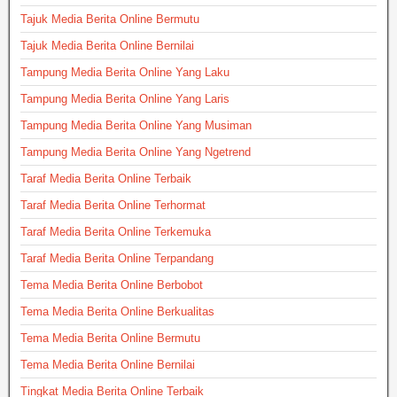
Tajuk Media Berita Online Bermutu
Tajuk Media Berita Online Bernilai
Tampung Media Berita Online Yang Laku
Tampung Media Berita Online Yang Laris
Tampung Media Berita Online Yang Musiman
Tampung Media Berita Online Yang Ngetrend
Taraf Media Berita Online Terbaik
Taraf Media Berita Online Terhormat
Taraf Media Berita Online Terkemuka
Taraf Media Berita Online Terpandang
Tema Media Berita Online Berbobot
Tema Media Berita Online Berkualitas
Tema Media Berita Online Bermutu
Tema Media Berita Online Bernilai
Tingkat Media Berita Online Terbaik