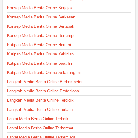
Konsep Media Berita Online Berjejak
Konsep Media Berita Online Berkesan
Konsep Media Berita Online Bertapak
Konsep Media Berita Online Bertumpu
Kutipan Media Berita Online Hari Ini
Kutipan Media Berita Online Kekinian
Kutipan Media Berita Online Saat Ini
Kutipan Media Berita Online Sekarang Ini
Langkah Media Berita Online Berkompeten
Langkah Media Berita Online Profesional
Langkah Media Berita Online Terdidik
Langkah Media Berita Online Terlatih
Lantai Media Berita Online Terbaik
Lantai Media Berita Online Terhormat
Lantai Media Berita Online Terkemuka