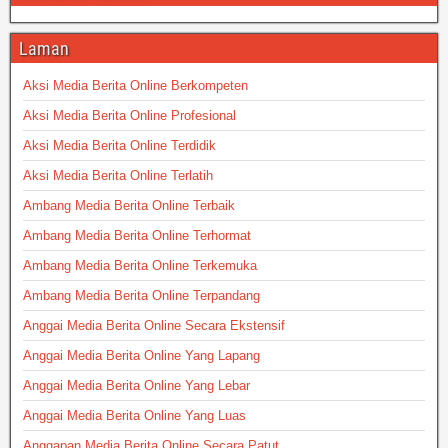
Laman
Aksi Media Berita Online Berkompeten
Aksi Media Berita Online Profesional
Aksi Media Berita Online Terdidik
Aksi Media Berita Online Terlatih
Ambang Media Berita Online Terbaik
Ambang Media Berita Online Terhormat
Ambang Media Berita Online Terkemuka
Ambang Media Berita Online Terpandang
Anggai Media Berita Online Secara Ekstensif
Anggai Media Berita Online Yang Lapang
Anggai Media Berita Online Yang Lebar
Anggai Media Berita Online Yang Luas
Anggapan Media Berita Online Secara Patut