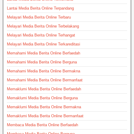
Lantai Media Berita Online Terpandang
Melayari Media Berita Online Terbaru
Melayari Media Berita Online Terbelakang
Melayari Media Berita Online Terhangat
Melayari Media Berita Online Terkareditasi
Memahami Media Berita Online Berfaedah
Memahami Media Berita Online Berguna
Memahami Media Berita Online Bermakna
Memahami Media Berita Online Bermanfaat
Memaklumi Media Berita Online Berfaedah
Memaklumi Media Berita Online Berguna
Memaklumi Media Berita Online Bermakna
Memaklumi Media Berita Online Bermanfaat
Membaca Media Berita Online Berfaedah
Membaca Media Berita Online Berguna