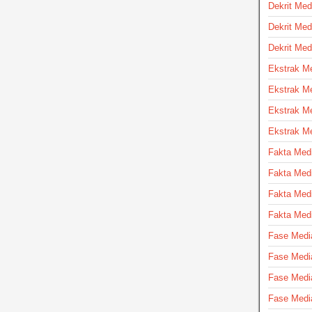
Dekrit Med
Dekrit Medi
Dekrit Medi
Ekstrak Me
Ekstrak Me
Ekstrak Me
Ekstrak Me
Fakta Medi
Fakta Medi
Fakta Medi
Fakta Medi
Fase Media
Fase Media
Fase Media
Fase Media