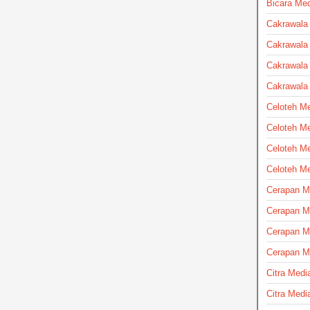
Bicara Med
Cakrawala 
Cakrawala 
Cakrawala 
Cakrawala 
Celoteh Med
Celoteh Me
Celoteh Me
Celoteh Me
Cerapan Me
Cerapan Me
Cerapan Me
Cerapan Me
Citra Media
Citra Medi