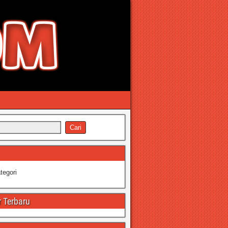
tegori
 Terbaru