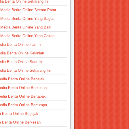
ia Berita Online Sekarang Ini
Media Berita Online Secara Patut
Media Berita Online Yang Bagus
Media Berita Online Yang Baik
Media Berita Online Yang Cakap
ia Berita Online Hari Ini
dia Berita Online Kekinian
dia Berita Online Saat Ini
dia Berita Online Sekarang Ini
dia Berita Online Berjejak
dia Berita Online Berkesan
dia Berita Online Bertapak
dia Berita Online Bertumpu
 Berita Online Berjejak
a Berita Online Berkesan