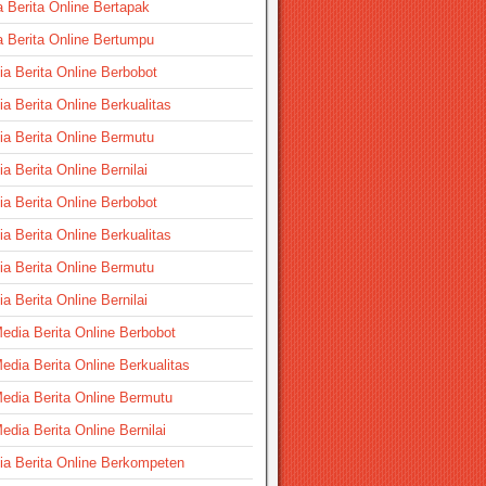
a Berita Online Bertapak
a Berita Online Bertumpu
a Berita Online Berbobot
a Berita Online Berkualitas
a Berita Online Bermutu
a Berita Online Bernilai
a Berita Online Berbobot
a Berita Online Berkualitas
a Berita Online Bermutu
a Berita Online Bernilai
edia Berita Online Berbobot
edia Berita Online Berkualitas
edia Berita Online Bermutu
edia Berita Online Bernilai
ia Berita Online Berkompeten