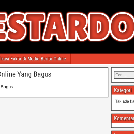
kasi Fakta Di Media Berita Online
Online Yang Bagus
 Bagus
Kategori
Tak ada ka
Komentar