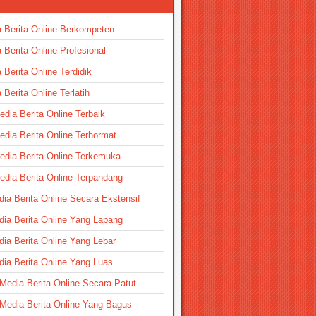
 Berita Online Berkompeten
 Berita Online Profesional
 Berita Online Terdidik
Berita Online Terlatih
ia Berita Online Terbaik
ia Berita Online Terhormat
dia Berita Online Terkemuka
dia Berita Online Terpandang
ia Berita Online Secara Ekstensif
ia Berita Online Yang Lapang
ia Berita Online Yang Lebar
ia Berita Online Yang Luas
edia Berita Online Secara Patut
Media Berita Online Yang Bagus