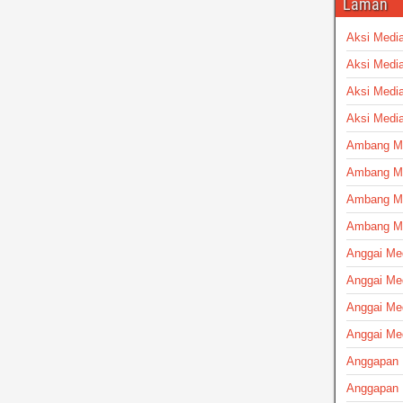
Laman
Aksi Media
Aksi Media
Aksi Media
Aksi Media 
Ambang Med
Ambang Med
Ambang Me
Ambang Me
Anggai Med
Anggai Med
Anggai Med
Anggai Med
Anggapan M
Anggapan 