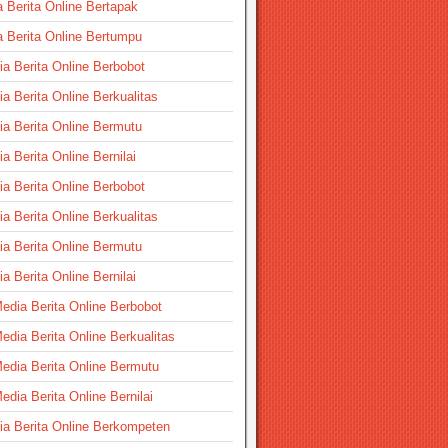
a Berita Online Bertapak
a Berita Online Bertumpu
a Berita Online Berbobot
a Berita Online Berkualitas
a Berita Online Bermutu
a Berita Online Bernilai
a Berita Online Berbobot
a Berita Online Berkualitas
a Berita Online Bermutu
a Berita Online Bernilai
edia Berita Online Berbobot
edia Berita Online Berkualitas
edia Berita Online Bermutu
edia Berita Online Bernilai
ia Berita Online Berkompeten