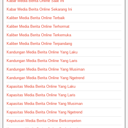
Kabar Media Berita Online Saat Ini
Kabar Media Berita Online Sekarang Ini
Kaliber Media Berita Online Terbaik
Kaliber Media Berita Online Terhormat
Kaliber Media Berita Online Terkemuka
Kaliber Media Berita Online Terpandang
Kandungan Media Berita Online Yang Laku
Kandungan Media Berita Online Yang Laris
Kandungan Media Berita Online Yang Musiman
Kandungan Media Berita Online Yang Ngetrend
Kapasitas Media Berita Online Yang Laku
Kapasitas Media Berita Online Yang Laris
Kapasitas Media Berita Online Yang Musiman
Kapasitas Media Berita Online Yang Ngetrend
Keputusan Media Berita Online Berkompeten