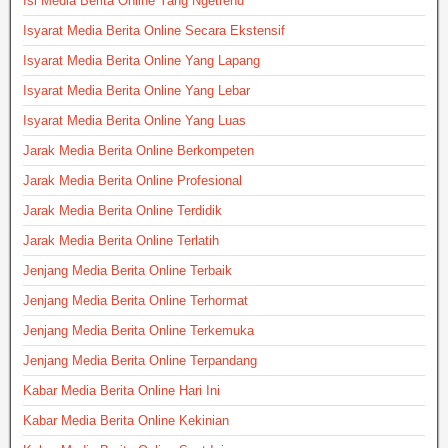
Isi Media Berita Online Yang Ngetrend
Isyarat Media Berita Online Secara Ekstensif
Isyarat Media Berita Online Yang Lapang
Isyarat Media Berita Online Yang Lebar
Isyarat Media Berita Online Yang Luas
Jarak Media Berita Online Berkompeten
Jarak Media Berita Online Profesional
Jarak Media Berita Online Terdidik
Jarak Media Berita Online Terlatih
Jenjang Media Berita Online Terbaik
Jenjang Media Berita Online Terhormat
Jenjang Media Berita Online Terkemuka
Jenjang Media Berita Online Terpandang
Kabar Media Berita Online Hari Ini
Kabar Media Berita Online Kekinian