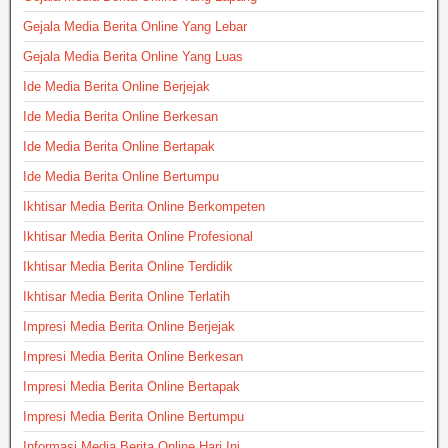
Gejala Media Berita Online Yang Lebar
Gejala Media Berita Online Yang Luas
Ide Media Berita Online Berjejak
Ide Media Berita Online Berkesan
Ide Media Berita Online Bertapak
Ide Media Berita Online Bertumpu
Ikhtisar Media Berita Online Berkompeten
Ikhtisar Media Berita Online Profesional
Ikhtisar Media Berita Online Terdidik
Ikhtisar Media Berita Online Terlatih
Impresi Media Berita Online Berjejak
Impresi Media Berita Online Berkesan
Impresi Media Berita Online Bertapak
Impresi Media Berita Online Bertumpu
Informasi Media Berita Online Hari Ini