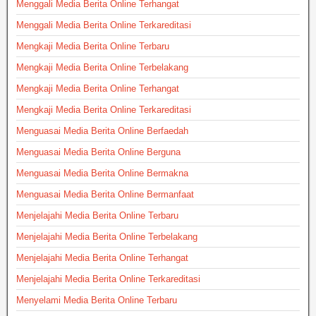
Menggali Media Berita Online Terhangat
Menggali Media Berita Online Terkareditasi
Mengkaji Media Berita Online Terbaru
Mengkaji Media Berita Online Terbelakang
Mengkaji Media Berita Online Terhangat
Mengkaji Media Berita Online Terkareditasi
Menguasai Media Berita Online Berfaedah
Menguasai Media Berita Online Berguna
Menguasai Media Berita Online Bermakna
Menguasai Media Berita Online Bermanfaat
Menjelajahi Media Berita Online Terbaru
Menjelajahi Media Berita Online Terbelakang
Menjelajahi Media Berita Online Terhangat
Menjelajahi Media Berita Online Terkareditasi
Menyelami Media Berita Online Terbaru