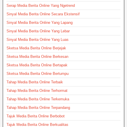
Serap Media Berita Online Yang Ngetrend
Sinyal Media Berita Online Secara Ekstensif
Sinyal Media Berita Online Yang Lapang
Sinyal Media Berita Online Yang Lebar
Sinyal Media Berita Online Yang Luas
Sketsa Media Berita Online Berjejak
Sketsa Media Berita Online Berkesan
Sketsa Media Berita Online Bertapak
Sketsa Media Berita Online Bertumpu
Tahap Media Berita Online Terbaik
Tahap Media Berita Online Terhormat
Tahap Media Berita Online Terkemuka
Tahap Media Berita Online Terpandang
Tajuk Media Berita Online Berbobot
Tajuk Media Berita Online Berkualitas