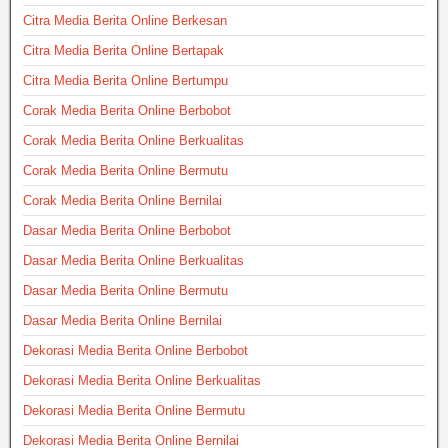
Citra Media Berita Online Berkesan
Citra Media Berita Online Bertapak
Citra Media Berita Online Bertumpu
Corak Media Berita Online Berbobot
Corak Media Berita Online Berkualitas
Corak Media Berita Online Bermutu
Corak Media Berita Online Bernilai
Dasar Media Berita Online Berbobot
Dasar Media Berita Online Berkualitas
Dasar Media Berita Online Bermutu
Dasar Media Berita Online Bernilai
Dekorasi Media Berita Online Berbobot
Dekorasi Media Berita Online Berkualitas
Dekorasi Media Berita Online Bermutu
Dekorasi Media Berita Online Bernilai