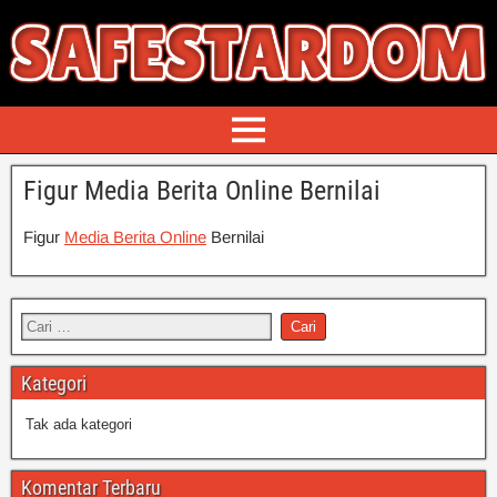
Figur Media Berita Online Bernilai
Figur
Media Berita Online
Bernilai
Kategori
Tak ada kategori
Komentar Terbaru