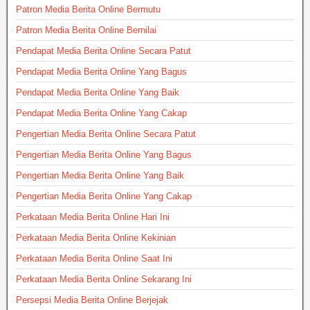
Patron Media Berita Online Bermutu
Patron Media Berita Online Bernilai
Pendapat Media Berita Online Secara Patut
Pendapat Media Berita Online Yang Bagus
Pendapat Media Berita Online Yang Baik
Pendapat Media Berita Online Yang Cakap
Pengertian Media Berita Online Secara Patut
Pengertian Media Berita Online Yang Bagus
Pengertian Media Berita Online Yang Baik
Pengertian Media Berita Online Yang Cakap
Perkataan Media Berita Online Hari Ini
Perkataan Media Berita Online Kekinian
Perkataan Media Berita Online Saat Ini
Perkataan Media Berita Online Sekarang Ini
Persepsi Media Berita Online Berjejak