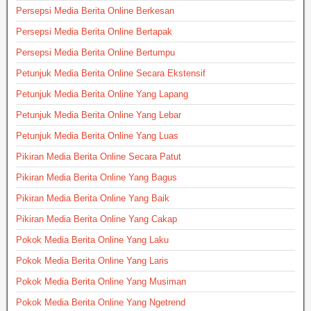
Persepsi Media Berita Online Berkesan
Persepsi Media Berita Online Bertapak
Persepsi Media Berita Online Bertumpu
Petunjuk Media Berita Online Secara Ekstensif
Petunjuk Media Berita Online Yang Lapang
Petunjuk Media Berita Online Yang Lebar
Petunjuk Media Berita Online Yang Luas
Pikiran Media Berita Online Secara Patut
Pikiran Media Berita Online Yang Bagus
Pikiran Media Berita Online Yang Baik
Pikiran Media Berita Online Yang Cakap
Pokok Media Berita Online Yang Laku
Pokok Media Berita Online Yang Laris
Pokok Media Berita Online Yang Musiman
Pokok Media Berita Online Yang Ngetrend