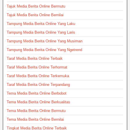
Tajuk Media Berita Online Bermutu
Tajuk Media Berita Online Bernilai
Tampung Media Berita Online Yang Laku
Tampung Media Berita Online Yang Laris
Tampung Media Berita Online Yang Musiman
Tampung Media Berita Online Yang Ngetrend
Taraf Media Berita Online Terbaik
Taraf Media Berita Online Terhormat
Taraf Media Berita Online Terkemuka
Taraf Media Berita Online Terpandang
Tema Media Berita Online Berbobot
Tema Media Berita Online Berkualitas
Tema Media Berita Online Bermutu
Tema Media Berita Online Bernilai
Tingkat Media Berita Online Terbaik