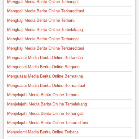
Menggali Media Berita Online Terhangat
Menggali Media Berita Online Terkareditasi
Mengkaji Media Berita Online Terbaru
Mengkaji Media Berita Online Terbelakang
Mengkaji Media Berita Online Terhangat
Mengkaji Media Berita Online Terkareditasi
Menguasai Media Berita Online Berfaedah
Menguasai Media Berita Online Berguna
Menguasai Media Berita Online Bermakna
Menguasai Media Berita Online Bermanfaat
Menjelajahi Media Berita Online Terbaru
Menjelajahi Media Berita Online Terbelakang
Menjelajahi Media Berita Online Terhangat
Menjelajahi Media Berita Online Terkareditasi
Menyelami Media Berita Online Terbaru