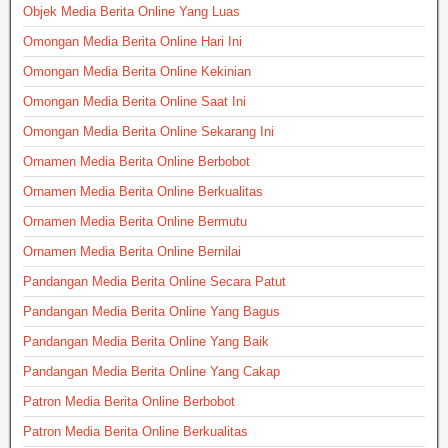
Objek Media Berita Online Yang Luas
Omongan Media Berita Online Hari Ini
Omongan Media Berita Online Kekinian
Omongan Media Berita Online Saat Ini
Omongan Media Berita Online Sekarang Ini
Ornamen Media Berita Online Berbobot
Ornamen Media Berita Online Berkualitas
Ornamen Media Berita Online Bermutu
Ornamen Media Berita Online Bernilai
Pandangan Media Berita Online Secara Patut
Pandangan Media Berita Online Yang Bagus
Pandangan Media Berita Online Yang Baik
Pandangan Media Berita Online Yang Cakap
Patron Media Berita Online Berbobot
Patron Media Berita Online Berkualitas