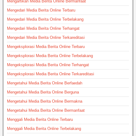
Mengartikan Media Berita Online Bermanfaat
Mengedari Media Berita Online Terbaru
Mengedari Media Berita Online Terbelakang
Mengedari Media Berita Online Terhangat
Mengedari Media Berita Online Terkareditasi
Mengeksplorasi Media Berita Online Terbaru
Mengeksplorasi Media Berita Online Terbelakang
Mengeksplorasi Media Berita Online Terhangat
Mengeksplorasi Media Berita Online Terkareditasi
Mengetahui Media Berita Online Berfaedah
Mengetahui Media Berita Online Berguna
Mengetahui Media Berita Online Bermakna
Mengetahui Media Berita Online Bermanfaat
Menggali Media Berita Online Terbaru
Menggali Media Berita Online Terbelakang