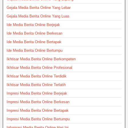
Gejala Media Berita Online Yang Lebar
Gejala Media Berita Online Yang Luas
Ide Media Berita Online Berjejak
Ide Media Berita Online Berkesan
Ide Media Berita Online Bertapak
Ide Media Berita Online Bertumpu
Ikhtisar Media Berita Online Berkompeten
Ikhtisar Media Berita Online Profesional
Ikhtisar Media Berita Online Terdidik
Ikhtisar Media Berita Online Terlatih
Impresi Media Berita Online Berjejak
Impresi Media Berita Online Berkesan
Impresi Media Berita Online Bertapak
Impresi Media Berita Online Bertumpu
Informasi Media Berita Online Hari Ini