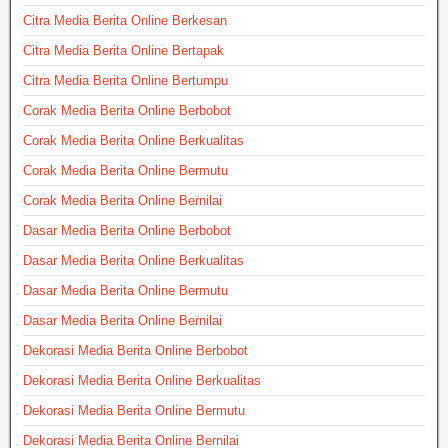
Citra Media Berita Online Berkesan
Citra Media Berita Online Bertapak
Citra Media Berita Online Bertumpu
Corak Media Berita Online Berbobot
Corak Media Berita Online Berkualitas
Corak Media Berita Online Bermutu
Corak Media Berita Online Bernilai
Dasar Media Berita Online Berbobot
Dasar Media Berita Online Berkualitas
Dasar Media Berita Online Bermutu
Dasar Media Berita Online Bernilai
Dekorasi Media Berita Online Berbobot
Dekorasi Media Berita Online Berkualitas
Dekorasi Media Berita Online Bermutu
Dekorasi Media Berita Online Bernilai