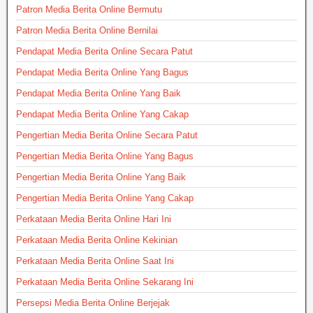
Patron Media Berita Online Bermutu
Patron Media Berita Online Bernilai
Pendapat Media Berita Online Secara Patut
Pendapat Media Berita Online Yang Bagus
Pendapat Media Berita Online Yang Baik
Pendapat Media Berita Online Yang Cakap
Pengertian Media Berita Online Secara Patut
Pengertian Media Berita Online Yang Bagus
Pengertian Media Berita Online Yang Baik
Pengertian Media Berita Online Yang Cakap
Perkataan Media Berita Online Hari Ini
Perkataan Media Berita Online Kekinian
Perkataan Media Berita Online Saat Ini
Perkataan Media Berita Online Sekarang Ini
Persepsi Media Berita Online Berjejak