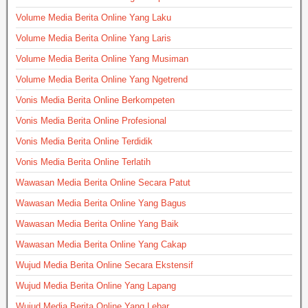
Volume Media Berita Online Yang Laku
Volume Media Berita Online Yang Laris
Volume Media Berita Online Yang Musiman
Volume Media Berita Online Yang Ngetrend
Vonis Media Berita Online Berkompeten
Vonis Media Berita Online Profesional
Vonis Media Berita Online Terdidik
Vonis Media Berita Online Terlatih
Wawasan Media Berita Online Secara Patut
Wawasan Media Berita Online Yang Bagus
Wawasan Media Berita Online Yang Baik
Wawasan Media Berita Online Yang Cakap
Wujud Media Berita Online Secara Ekstensif
Wujud Media Berita Online Yang Lapang
Wujud Media Berita Online Yang Lebar