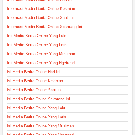
Informasi Media Berita Online Kekinian
Informasi Media Berita Online Saat Ini
Informasi Media Berita Online Sekarang Ini
Inti Media Berita Online Yang Laku
Inti Media Berita Online Yang Laris
Inti Media Berita Online Yang Musiman
Inti Media Berita Online Yang Ngetrend
Isi Media Berita Online Hari Ini
Isi Media Berita Online Kekinian
Isi Media Berita Online Saat Ini
Isi Media Berita Online Sekarang Ini
Isi Media Berita Online Yang Laku
Isi Media Berita Online Yang Laris
Isi Media Berita Online Yang Musiman