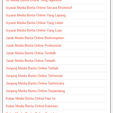
Isi Media Berita Online Yang Ngetrend
Isyarat Media Berita Online Secara Ekstensif
Isyarat Media Berita Online Yang Lapang
Isyarat Media Berita Online Yang Lebar
Isyarat Media Berita Online Yang Luas
Jarak Media Berita Online Berkompeten
Jarak Media Berita Online Profesional
Jarak Media Berita Online Terdidik
Jarak Media Berita Online Terlatih
Jenjang Media Berita Online Terbaik
Jenjang Media Berita Online Terhormat
Jenjang Media Berita Online Terkemuka
Jenjang Media Berita Online Terpandang
Kabar Media Berita Online Hari Ini
Kabar Media Berita Online Kekinian