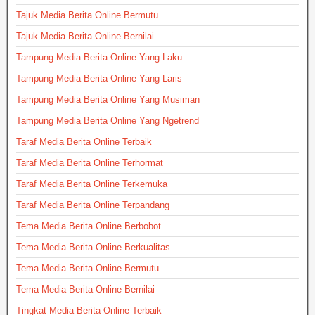
Tajuk Media Berita Online Bermutu
Tajuk Media Berita Online Bernilai
Tampung Media Berita Online Yang Laku
Tampung Media Berita Online Yang Laris
Tampung Media Berita Online Yang Musiman
Tampung Media Berita Online Yang Ngetrend
Taraf Media Berita Online Terbaik
Taraf Media Berita Online Terhormat
Taraf Media Berita Online Terkemuka
Taraf Media Berita Online Terpandang
Tema Media Berita Online Berbobot
Tema Media Berita Online Berkualitas
Tema Media Berita Online Bermutu
Tema Media Berita Online Bernilai
Tingkat Media Berita Online Terbaik