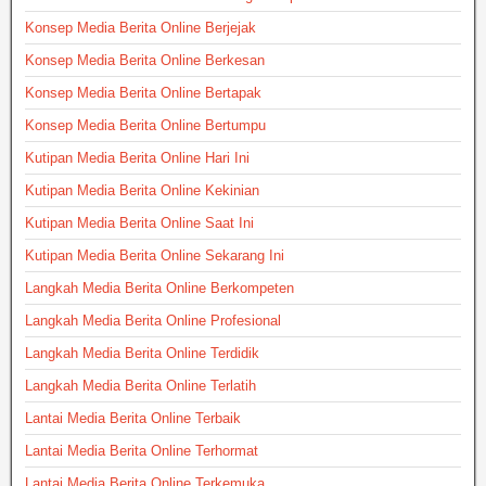
Konsep Media Berita Online Berjejak
Konsep Media Berita Online Berkesan
Konsep Media Berita Online Bertapak
Konsep Media Berita Online Bertumpu
Kutipan Media Berita Online Hari Ini
Kutipan Media Berita Online Kekinian
Kutipan Media Berita Online Saat Ini
Kutipan Media Berita Online Sekarang Ini
Langkah Media Berita Online Berkompeten
Langkah Media Berita Online Profesional
Langkah Media Berita Online Terdidik
Langkah Media Berita Online Terlatih
Lantai Media Berita Online Terbaik
Lantai Media Berita Online Terhormat
Lantai Media Berita Online Terkemuka