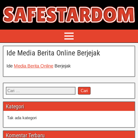
Ide Media Berita Online Berjejak
Ide
Media Berita Online
Berjejak
Kategori
Tak ada kategori
Komentar Terbaru