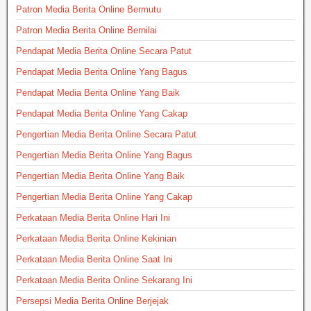
Patron Media Berita Online Bermutu
Patron Media Berita Online Bernilai
Pendapat Media Berita Online Secara Patut
Pendapat Media Berita Online Yang Bagus
Pendapat Media Berita Online Yang Baik
Pendapat Media Berita Online Yang Cakap
Pengertian Media Berita Online Secara Patut
Pengertian Media Berita Online Yang Bagus
Pengertian Media Berita Online Yang Baik
Pengertian Media Berita Online Yang Cakap
Perkataan Media Berita Online Hari Ini
Perkataan Media Berita Online Kekinian
Perkataan Media Berita Online Saat Ini
Perkataan Media Berita Online Sekarang Ini
Persepsi Media Berita Online Berjejak