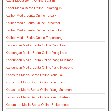
Kabar Media Berita Online Saat Ini
Kabar Media Berita Online Sekarang Ini
Kaliber Media Berita Online Terbaik
Kaliber Media Berita Online Terhormat
Kaliber Media Berita Online Terkemuka
Kaliber Media Berita Online Terpandang
Kandungan Media Berita Online Yang Laku
Kandungan Media Berita Online Yang Laris
Kandungan Media Berita Online Yang Musiman
Kandungan Media Berita Online Yang Ngetrend
Kapasitas Media Berita Online Yang Laku
Kapasitas Media Berita Online Yang Laris
Kapasitas Media Berita Online Yang Musiman
Kapasitas Media Berita Online Yang Ngetrend
Keputusan Media Berita Online Berkompeten