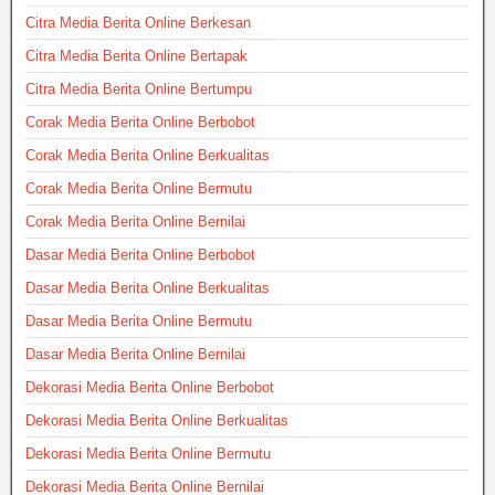
Citra Media Berita Online Berkesan
Citra Media Berita Online Bertapak
Citra Media Berita Online Bertumpu
Corak Media Berita Online Berbobot
Corak Media Berita Online Berkualitas
Corak Media Berita Online Bermutu
Corak Media Berita Online Bernilai
Dasar Media Berita Online Berbobot
Dasar Media Berita Online Berkualitas
Dasar Media Berita Online Bermutu
Dasar Media Berita Online Bernilai
Dekorasi Media Berita Online Berbobot
Dekorasi Media Berita Online Berkualitas
Dekorasi Media Berita Online Bermutu
Dekorasi Media Berita Online Bernilai