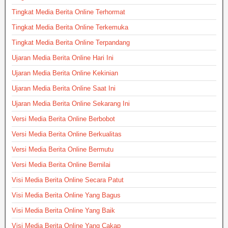
Tingkat Media Berita Online Terhormat
Tingkat Media Berita Online Terkemuka
Tingkat Media Berita Online Terpandang
Ujaran Media Berita Online Hari Ini
Ujaran Media Berita Online Kekinian
Ujaran Media Berita Online Saat Ini
Ujaran Media Berita Online Sekarang Ini
Versi Media Berita Online Berbobot
Versi Media Berita Online Berkualitas
Versi Media Berita Online Bermutu
Versi Media Berita Online Bernilai
Visi Media Berita Online Secara Patut
Visi Media Berita Online Yang Bagus
Visi Media Berita Online Yang Baik
Visi Media Berita Online Yang Cakap