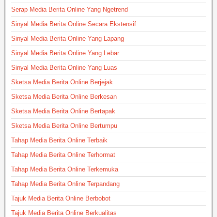
Serap Media Berita Online Yang Ngetrend
Sinyal Media Berita Online Secara Ekstensif
Sinyal Media Berita Online Yang Lapang
Sinyal Media Berita Online Yang Lebar
Sinyal Media Berita Online Yang Luas
Sketsa Media Berita Online Berjejak
Sketsa Media Berita Online Berkesan
Sketsa Media Berita Online Bertapak
Sketsa Media Berita Online Bertumpu
Tahap Media Berita Online Terbaik
Tahap Media Berita Online Terhormat
Tahap Media Berita Online Terkemuka
Tahap Media Berita Online Terpandang
Tajuk Media Berita Online Berbobot
Tajuk Media Berita Online Berkualitas