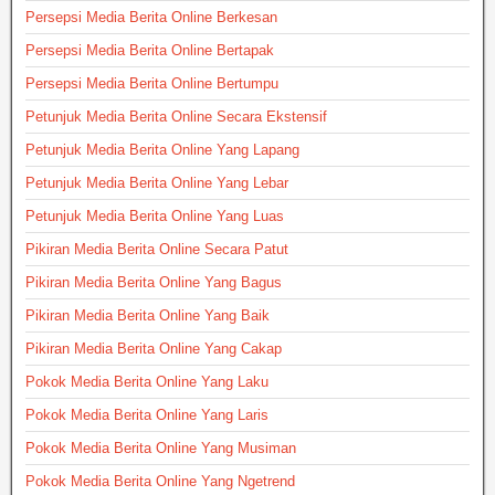
Persepsi Media Berita Online Berkesan
Persepsi Media Berita Online Bertapak
Persepsi Media Berita Online Bertumpu
Petunjuk Media Berita Online Secara Ekstensif
Petunjuk Media Berita Online Yang Lapang
Petunjuk Media Berita Online Yang Lebar
Petunjuk Media Berita Online Yang Luas
Pikiran Media Berita Online Secara Patut
Pikiran Media Berita Online Yang Bagus
Pikiran Media Berita Online Yang Baik
Pikiran Media Berita Online Yang Cakap
Pokok Media Berita Online Yang Laku
Pokok Media Berita Online Yang Laris
Pokok Media Berita Online Yang Musiman
Pokok Media Berita Online Yang Ngetrend