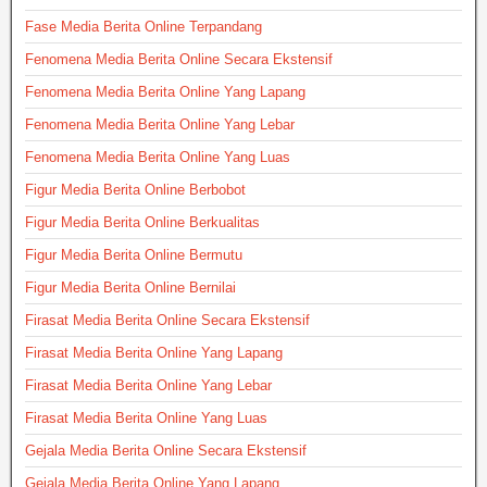
Fase Media Berita Online Terpandang
Fenomena Media Berita Online Secara Ekstensif
Fenomena Media Berita Online Yang Lapang
Fenomena Media Berita Online Yang Lebar
Fenomena Media Berita Online Yang Luas
Figur Media Berita Online Berbobot
Figur Media Berita Online Berkualitas
Figur Media Berita Online Bermutu
Figur Media Berita Online Bernilai
Firasat Media Berita Online Secara Ekstensif
Firasat Media Berita Online Yang Lapang
Firasat Media Berita Online Yang Lebar
Firasat Media Berita Online Yang Luas
Gejala Media Berita Online Secara Ekstensif
Gejala Media Berita Online Yang Lapang