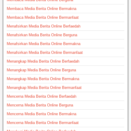
Membaca Media Berita Online Bermakna
Membaca Media Berita Online Bermanfaat
Menafsirkan Media Berita Online Berfaedah
Menafsirkan Media Berita Online Berguna
Menafsirkan Media Berita Online Bermakna
Menafsirkan Media Berita Online Bermanfaat
Menangkap Media Berita Online Berfaedah
Menangkap Media Berita Online Berguna
Menangkap Media Berita Online Bermakna
Menangkap Media Berita Online Bermanfaat
Mencerna Media Berita Online Berfaedah
Mencerna Media Berita Online Berguna
Mencerna Media Berita Online Bermakna
Mencerna Media Berita Online Bermanfaat