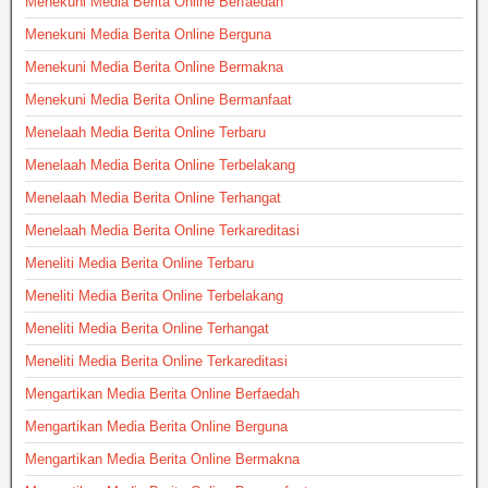
Menekuni Media Berita Online Berfaedah
Menekuni Media Berita Online Berguna
Menekuni Media Berita Online Bermakna
Menekuni Media Berita Online Bermanfaat
Menelaah Media Berita Online Terbaru
Menelaah Media Berita Online Terbelakang
Menelaah Media Berita Online Terhangat
Menelaah Media Berita Online Terkareditasi
Meneliti Media Berita Online Terbaru
Meneliti Media Berita Online Terbelakang
Meneliti Media Berita Online Terhangat
Meneliti Media Berita Online Terkareditasi
Mengartikan Media Berita Online Berfaedah
Mengartikan Media Berita Online Berguna
Mengartikan Media Berita Online Bermakna