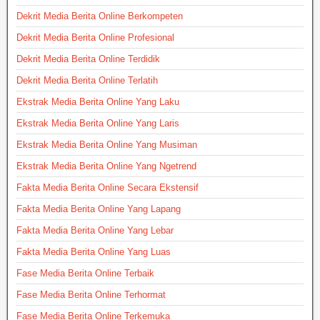
Dekrit Media Berita Online Berkompeten
Dekrit Media Berita Online Profesional
Dekrit Media Berita Online Terdidik
Dekrit Media Berita Online Terlatih
Ekstrak Media Berita Online Yang Laku
Ekstrak Media Berita Online Yang Laris
Ekstrak Media Berita Online Yang Musiman
Ekstrak Media Berita Online Yang Ngetrend
Fakta Media Berita Online Secara Ekstensif
Fakta Media Berita Online Yang Lapang
Fakta Media Berita Online Yang Lebar
Fakta Media Berita Online Yang Luas
Fase Media Berita Online Terbaik
Fase Media Berita Online Terhormat
Fase Media Berita Online Terkemuka