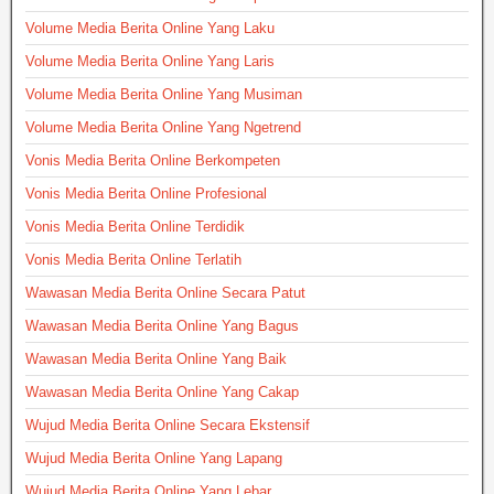
Volume Media Berita Online Yang Laku
Volume Media Berita Online Yang Laris
Volume Media Berita Online Yang Musiman
Volume Media Berita Online Yang Ngetrend
Vonis Media Berita Online Berkompeten
Vonis Media Berita Online Profesional
Vonis Media Berita Online Terdidik
Vonis Media Berita Online Terlatih
Wawasan Media Berita Online Secara Patut
Wawasan Media Berita Online Yang Bagus
Wawasan Media Berita Online Yang Baik
Wawasan Media Berita Online Yang Cakap
Wujud Media Berita Online Secara Ekstensif
Wujud Media Berita Online Yang Lapang
Wujud Media Berita Online Yang Lebar