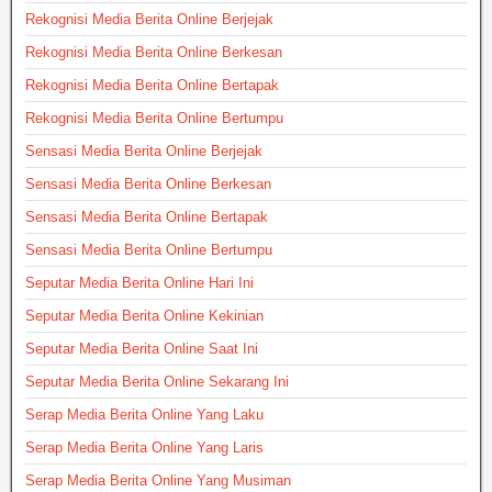
Rekognisi Media Berita Online Berjejak
Rekognisi Media Berita Online Berkesan
Rekognisi Media Berita Online Bertapak
Rekognisi Media Berita Online Bertumpu
Sensasi Media Berita Online Berjejak
Sensasi Media Berita Online Berkesan
Sensasi Media Berita Online Bertapak
Sensasi Media Berita Online Bertumpu
Seputar Media Berita Online Hari Ini
Seputar Media Berita Online Kekinian
Seputar Media Berita Online Saat Ini
Seputar Media Berita Online Sekarang Ini
Serap Media Berita Online Yang Laku
Serap Media Berita Online Yang Laris
Serap Media Berita Online Yang Musiman