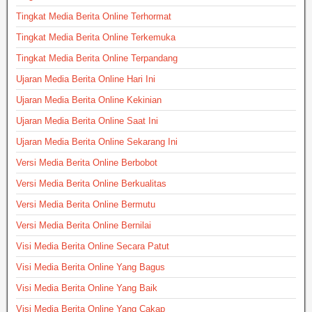
Tingkat Media Berita Online Terhormat
Tingkat Media Berita Online Terkemuka
Tingkat Media Berita Online Terpandang
Ujaran Media Berita Online Hari Ini
Ujaran Media Berita Online Kekinian
Ujaran Media Berita Online Saat Ini
Ujaran Media Berita Online Sekarang Ini
Versi Media Berita Online Berbobot
Versi Media Berita Online Berkualitas
Versi Media Berita Online Bermutu
Versi Media Berita Online Bernilai
Visi Media Berita Online Secara Patut
Visi Media Berita Online Yang Bagus
Visi Media Berita Online Yang Baik
Visi Media Berita Online Yang Cakap