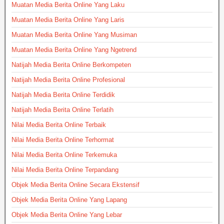
Muatan Media Berita Online Yang Laku
Muatan Media Berita Online Yang Laris
Muatan Media Berita Online Yang Musiman
Muatan Media Berita Online Yang Ngetrend
Natijah Media Berita Online Berkompeten
Natijah Media Berita Online Profesional
Natijah Media Berita Online Terdidik
Natijah Media Berita Online Terlatih
Nilai Media Berita Online Terbaik
Nilai Media Berita Online Terhormat
Nilai Media Berita Online Terkemuka
Nilai Media Berita Online Terpandang
Objek Media Berita Online Secara Ekstensif
Objek Media Berita Online Yang Lapang
Objek Media Berita Online Yang Lebar