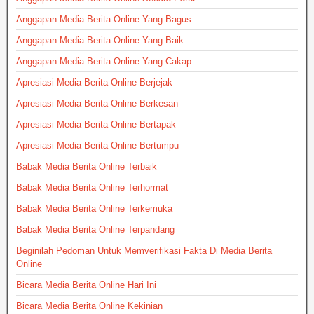
Anggapan Media Berita Online Yang Bagus
Anggapan Media Berita Online Yang Baik
Anggapan Media Berita Online Yang Cakap
Apresiasi Media Berita Online Berjejak
Apresiasi Media Berita Online Berkesan
Apresiasi Media Berita Online Bertapak
Apresiasi Media Berita Online Bertumpu
Babak Media Berita Online Terbaik
Babak Media Berita Online Terhormat
Babak Media Berita Online Terkemuka
Babak Media Berita Online Terpandang
Beginilah Pedoman Untuk Memverifikasi Fakta Di Media Berita
Online
Bicara Media Berita Online Hari Ini
Bicara Media Berita Online Kekinian