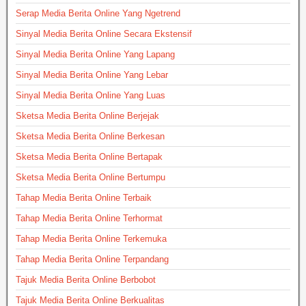
Serap Media Berita Online Yang Ngetrend
Sinyal Media Berita Online Secara Ekstensif
Sinyal Media Berita Online Yang Lapang
Sinyal Media Berita Online Yang Lebar
Sinyal Media Berita Online Yang Luas
Sketsa Media Berita Online Berjejak
Sketsa Media Berita Online Berkesan
Sketsa Media Berita Online Bertapak
Sketsa Media Berita Online Bertumpu
Tahap Media Berita Online Terbaik
Tahap Media Berita Online Terhormat
Tahap Media Berita Online Terkemuka
Tahap Media Berita Online Terpandang
Tajuk Media Berita Online Berbobot
Tajuk Media Berita Online Berkualitas