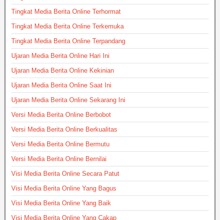
Tingkat Media Berita Online Terhormat
Tingkat Media Berita Online Terkemuka
Tingkat Media Berita Online Terpandang
Ujaran Media Berita Online Hari Ini
Ujaran Media Berita Online Kekinian
Ujaran Media Berita Online Saat Ini
Ujaran Media Berita Online Sekarang Ini
Versi Media Berita Online Berbobot
Versi Media Berita Online Berkualitas
Versi Media Berita Online Bermutu
Versi Media Berita Online Bernilai
Visi Media Berita Online Secara Patut
Visi Media Berita Online Yang Bagus
Visi Media Berita Online Yang Baik
Visi Media Berita Online Yang Cakap