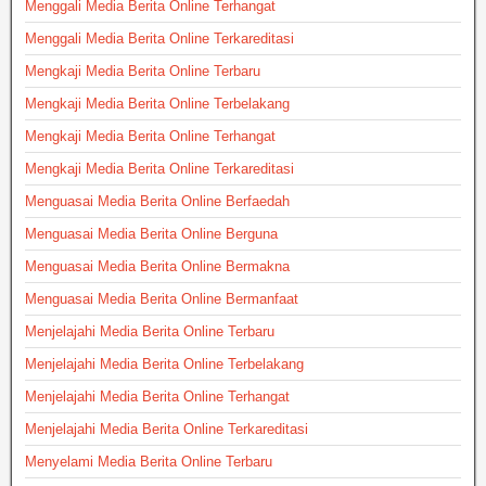
Menggali Media Berita Online Terhangat
Menggali Media Berita Online Terkareditasi
Mengkaji Media Berita Online Terbaru
Mengkaji Media Berita Online Terbelakang
Mengkaji Media Berita Online Terhangat
Mengkaji Media Berita Online Terkareditasi
Menguasai Media Berita Online Berfaedah
Menguasai Media Berita Online Berguna
Menguasai Media Berita Online Bermakna
Menguasai Media Berita Online Bermanfaat
Menjelajahi Media Berita Online Terbaru
Menjelajahi Media Berita Online Terbelakang
Menjelajahi Media Berita Online Terhangat
Menjelajahi Media Berita Online Terkareditasi
Menyelami Media Berita Online Terbaru