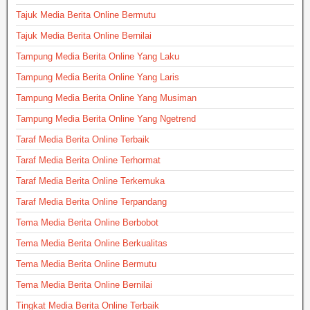
Tajuk Media Berita Online Bermutu
Tajuk Media Berita Online Bernilai
Tampung Media Berita Online Yang Laku
Tampung Media Berita Online Yang Laris
Tampung Media Berita Online Yang Musiman
Tampung Media Berita Online Yang Ngetrend
Taraf Media Berita Online Terbaik
Taraf Media Berita Online Terhormat
Taraf Media Berita Online Terkemuka
Taraf Media Berita Online Terpandang
Tema Media Berita Online Berbobot
Tema Media Berita Online Berkualitas
Tema Media Berita Online Bermutu
Tema Media Berita Online Bernilai
Tingkat Media Berita Online Terbaik