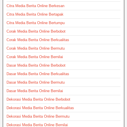
Citra Media Berita Online Berkesan
Citra Media Berita Online Bertapak
Citra Media Berita Online Bertumpu
Corak Media Berita Online Berbobot
Corak Media Berita Online Berkualitas
Corak Media Berita Online Bermutu
Corak Media Berita Online Bernilai
Dasar Media Berita Online Berbobot
Dasar Media Berita Online Berkualitas
Dasar Media Berita Online Bermutu
Dasar Media Berita Online Bernilai
Dekorasi Media Berita Online Berbobot
Dekorasi Media Berita Online Berkualitas
Dekorasi Media Berita Online Bermutu
Dekorasi Media Berita Online Bernilai