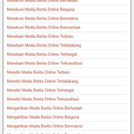
Menekuni Media Berita Online Berfaedah
Menekuni Media Berita Online Berguna
Menekuni Media Berita Online Bermakna
Menekuni Media Berita Online Bermanfaat
Menelaah Media Berita Online Terbaru
Menelaah Media Berita Online Terbelakang
Menelaah Media Berita Online Terhangat
Menelaah Media Berita Online Terkareditasi
Meneliti Media Berita Online Terbaru
Meneliti Media Berita Online Terbelakang
Meneliti Media Berita Online Terhangat
Meneliti Media Berita Online Terkareditasi
Mengartikan Media Berita Online Berfaedah
Mengartikan Media Berita Online Berguna
Mengartikan Media Berita Online Bermakna