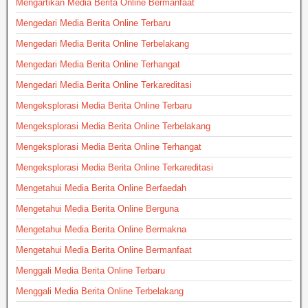
Mengartikan Media Berita Online Bermanfaat
Mengedari Media Berita Online Terbaru
Mengedari Media Berita Online Terbelakang
Mengedari Media Berita Online Terhangat
Mengedari Media Berita Online Terkareditasi
Mengeksplorasi Media Berita Online Terbaru
Mengeksplorasi Media Berita Online Terbelakang
Mengeksplorasi Media Berita Online Terhangat
Mengeksplorasi Media Berita Online Terkareditasi
Mengetahui Media Berita Online Berfaedah
Mengetahui Media Berita Online Berguna
Mengetahui Media Berita Online Bermakna
Mengetahui Media Berita Online Bermanfaat
Menggali Media Berita Online Terbaru
Menggali Media Berita Online Terbelakang