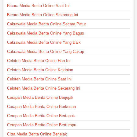
Bicara Media Berita Online Saat Ini
Bicara Media Berita Online Sekarang Ini
Cakrawala Media Berita Online Secara Patut
Cakrawala Media Berita Online Yang Bagus
Cakrawala Media Berita Online Yang Baik
Cakrawala Media Berita Online Yang Cakap
Celoteh Media Berita Online Hari Ini
Celoteh Media Berita Online Kekinian
Celoteh Media Berita Online Saat Ini
Celoteh Media Berita Online Sekarang Ini
Cerapan Media Berita Online Berjejak
Cerapan Media Berita Online Berkesan
Cerapan Media Berita Online Bertapak
Cerapan Media Berita Online Bertumpu
Citra Media Berita Online Berjejak