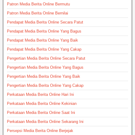
Patron Media Berita Online Bermutu
Patron Media Berita Online Bernilai
Pendapat Media Berita Online Secara Patut
Pendapat Media Berita Online Yang Bagus
Pendapat Media Berita Online Yang Baik
Pendapat Media Berita Online Yang Cakap
Pengertian Media Berita Online Secara Patut
Pengertian Media Berita Online Yang Bagus
Pengertian Media Berita Online Yang Baik
Pengertian Media Berita Online Yang Cakap
Perkataan Media Berita Online Hari Ini
Perkataan Media Berita Online Kekinian
Perkataan Media Berita Online Saat Ini
Perkataan Media Berita Online Sekarang Ini
Persepsi Media Berita Online Berjejak