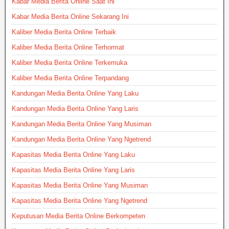
Kabar Media Berita Online Saat Ini
Kabar Media Berita Online Sekarang Ini
Kaliber Media Berita Online Terbaik
Kaliber Media Berita Online Terhormat
Kaliber Media Berita Online Terkemuka
Kaliber Media Berita Online Terpandang
Kandungan Media Berita Online Yang Laku
Kandungan Media Berita Online Yang Laris
Kandungan Media Berita Online Yang Musiman
Kandungan Media Berita Online Yang Ngetrend
Kapasitas Media Berita Online Yang Laku
Kapasitas Media Berita Online Yang Laris
Kapasitas Media Berita Online Yang Musiman
Kapasitas Media Berita Online Yang Ngetrend
Keputusan Media Berita Online Berkompeten