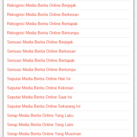
Rekognisi Media Berita Online Berjejak
Rekognisi Media Berita Online Berkesan
Rekognisi Media Berita Online Bertapak
Rekognisi Media Berita Online Bertumpu
Sensasi Media Berita Online Berjejak
Sensasi Media Berita Online Berkesan
Sensasi Media Berita Online Bertapak
Sensasi Media Berita Online Bertumpu
Seputar Media Berita Online Hari Ini
Seputar Media Berita Online Kekinian
Seputar Media Berita Online Saat Ini
Seputar Media Berita Online Sekarang Ini
Serap Media Berita Online Yang Laku
Serap Media Berita Online Yang Laris
Serap Media Berita Online Yang Musiman