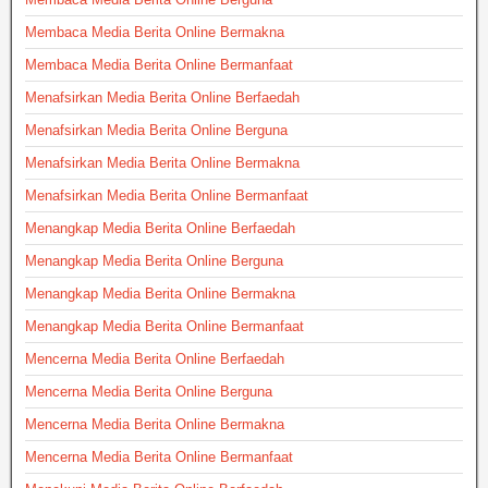
Membaca Media Berita Online Bermakna
Membaca Media Berita Online Bermanfaat
Menafsirkan Media Berita Online Berfaedah
Menafsirkan Media Berita Online Berguna
Menafsirkan Media Berita Online Bermakna
Menafsirkan Media Berita Online Bermanfaat
Menangkap Media Berita Online Berfaedah
Menangkap Media Berita Online Berguna
Menangkap Media Berita Online Bermakna
Menangkap Media Berita Online Bermanfaat
Mencerna Media Berita Online Berfaedah
Mencerna Media Berita Online Berguna
Mencerna Media Berita Online Bermakna
Mencerna Media Berita Online Bermanfaat